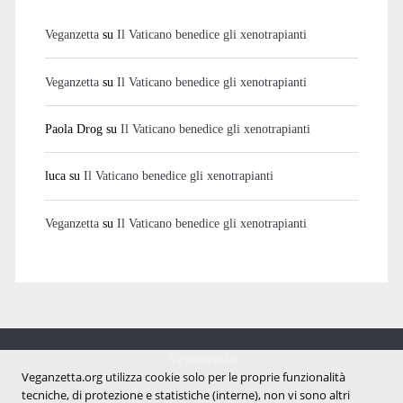
Veganzetta
su
Il Vaticano benedice gli xenotrapianti
Veganzetta
su
Il Vaticano benedice gli xenotrapianti
Paola Drog
su
Il Vaticano benedice gli xenotrapianti
luca
su
Il Vaticano benedice gli xenotrapianti
Veganzetta
su
Il Vaticano benedice gli xenotrapianti
Veganzetta
Notizie dal mondo vegan e antispecista
Veganzetta.org utilizza cookie solo per le proprie funzionalità
tecniche, di protezione e statistiche (interne), non vi sono altri