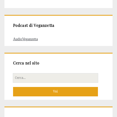
degli
articoli
Podcast di Veganzetta
AudioVeganzetta
Cerca nel sito
Cerca
per: