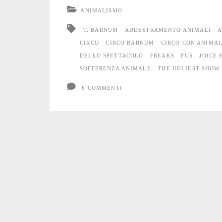
circo
ANIMALISMO
.T. BARNUM
ADDESTRAMENTO ANIMALI
A
CIRCO
CIRCO BARNUM
CIRCO CON ANIMAL
DELLO SPETTACOLO
FREAKS
FUS
JOICE 
SOFFERENZA ANIMALE
THE UGLIEST SHOW
6 COMMENTI