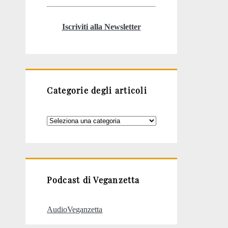
Iscriviti alla Newsletter
Categorie degli articoli
Categorie
degli
articoli
Podcast di Veganzetta
AudioVeganzetta