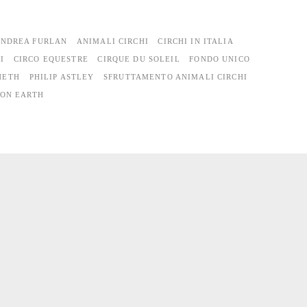
NDREA FURLAN
ANIMALI CIRCHI
CIRCHI IN ITALIA
I
CIRCO EQUESTRE
CIRQUE DU SOLEIL
FONDO UNICO
HETH
PHILIP ASTLEY
SFRUTTAMENTO ANIMALI CIRCHI
 ON EARTH