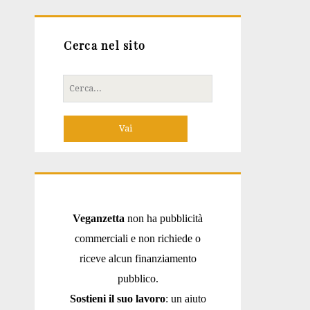
Cerca nel sito
Cerca
per:
Veganzetta
non ha pubblicità
commerciali e non richiede o
riceve alcun finanziamento
pubblico.
Sostieni il suo lavoro
: un aiuto