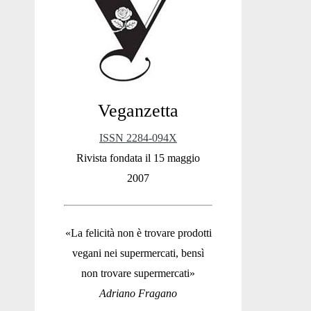
Sidebar
Veganzetta
ISSN 2284-094X
Rivista fondata il 15 maggio
2007
«La felicità non è trovare prodotti
vegani nei supermercati, bensì
non trovare supermercati»
Adriano Fragano