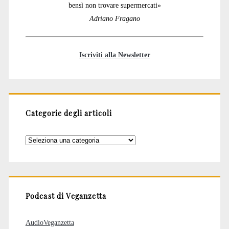
bensì non trovare supermercati»
Adriano Fragano
Iscriviti alla Newsletter
Categorie degli articoli
Categorie
degli
articoli
Podcast di Veganzetta
AudioVeganzetta