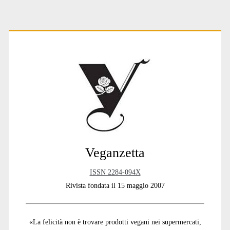
Primary
Sidebar
Veganzetta
ISSN 2284-094X
Rivista fondata il 15 maggio 2007
«La felicità non è trovare prodotti vegani nei supermercati,