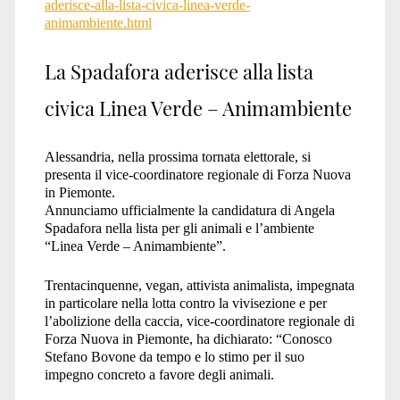
aderisce-alla-lista-civica-linea-verde-
animambiente.html
piemonte</span>
La Spadafora aderisce alla lista
civica Linea Verde – Animambiente
Alessandria, nella prossima tornata elettorale, si
presenta il vice-coordinatore regionale di Forza Nuova
in Piemonte.
Annunciamo ufficialmente la candidatura di Angela
Spadafora nella lista per gli animali e l’ambiente
“Linea Verde – Animambiente”.
Trentacinquenne, vegan, attivista animalista, impegnata
in particolare nella lotta contro la vivisezione e per
l’abolizione della caccia, vice-coordinatore regionale di
Forza Nuova in Piemonte, ha dichiarato: “Conosco
Stefano Bovone da tempo e lo stimo per il suo
impegno concreto a favore degli animali.