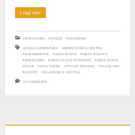
L’animalismo
Leggi tutto
di
Forza
ANIMALISMO
NOTIZIE
VEGANISMO
Nuova
ANGELA SPADAFORA
ANIMALISMO E DESTRA
ANIMAMBIENTE
FORZA NUOVA
FORZA NUOVA E
ANIMALISMO
FORZA NUOVA PIEMONTE
FORZA NUOVA
VEGAN
LINEA VERDE
STEFANO BOVONE
VEGANI NEO
FASCISTI
VEGANISMO E DESTRA
14 COMMENTI
Primary