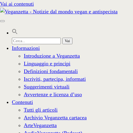
Vai ai contenuti
Cerca
per:
Informazioni
Introduzione a Veganzetta
Linguaggio e principi
Definizioni fondamentali
Iscriviti, partecipa, informati
Suggerimenti virtuali
Avvertenze e licenza d’uso
Contenuti
Tutti gli articoli
Archivio Veganzetta cartacea
ArteVeganzetta
AudioVeganzetta (Podcast)