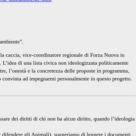
mambiente”.
ella caccia, vice-coordinatore regionale di Forza Nuova in
i.
L’idea di una lista civica non ideologizzata politicamente
ltre, l’onestà e la concretezza delle proposte in programma,
nno convinta ad impegnarmi personalmente in questo progetto.
are dei diritti di chi non ha alcun diritto, quando l’ideologia
r difendere gli Animali), suggeriamo di leggere i documenti