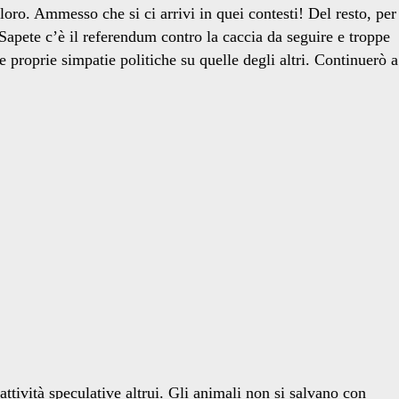
o. Ammesso che si ci arrivi in quei contesti! Del resto, per
. Sapete c’è il referendum contro la caccia da seguire e troppe
 proprie simpatie politiche su quelle degli altri. Continuerò a
ttività speculative altrui. Gli animali non si salvano con