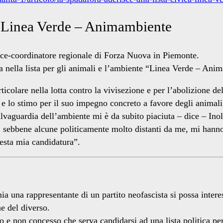
ca Linea Verde – Animambiente
 vice-coordinatore regionale di Forza Nuova in Piemonte.
 nella lista per gli animali e l’ambiente “Linea Verde – Ani
ticolare nella lotta contro la vivisezione e per l’abolizione d
 lo stimo per il suo impegno concreto a favore degli animal
alvaguardia dell’ambiente mi è da subito piaciuta – dice – Ino
sta, sebbene alcune politicamente molto distanti da me, mi ha
uesta mia candidatura”.
a una rappresentante di un partito neofascista si possa interess
e del diverso.
 e non concesso che serva candidarsi ad una lista politica pe