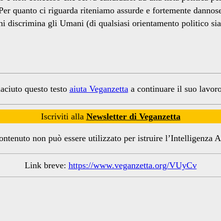
. Per quanto ci riguarda riteniamo assurde e fortemente dannose
hi discrimina gli Umani (di qualsiasi orientamento politico si
iaciuto questo testo
aiuta Veganzetta
a continuare il suo lavoro
Iscriviti alla
Newsletter di Veganzetta
ntenuto non può essere utilizzato per istruire l’Intelligenza Ar
Link breve:
https://www.veganzetta.org/VUyCv