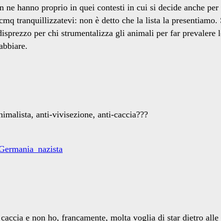
hanno proprio in quei contesti in cui si decide anche per lor
 cmq tranquillizzatevi: non è detto che la lista la presentiamo
sprezzo per chi strumentalizza gli animali per far prevalere le
abbiare.
nimalista, anti-vivisezione, anti-caccia???
a_Germania_nazista
ccia e non ho, francamente, molta voglia di star dietro alle a