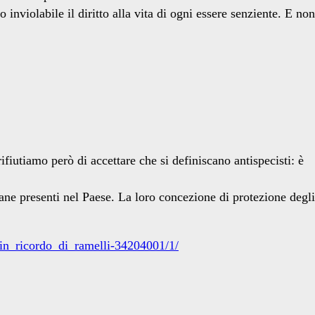
nviolabile il diritto alla vita di ogni essere senziente. E non
fiutiamo però di accettare che si definiscano antispecisti: è
iane presenti nel Paese. La loro concezione di protezione degli
_in_ricordo_di_ramelli-34204001/1/