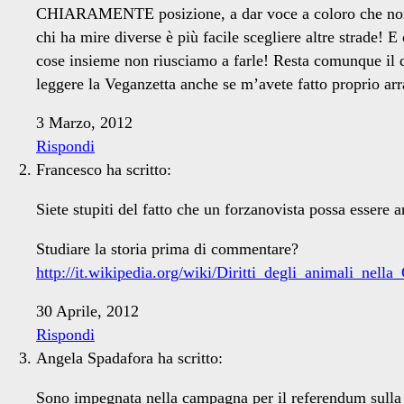
CHIARAMENTE posizione, a dar voce a coloro che non ne 
chi ha mire diverse è più facile scegliere altre strade! E
cose insieme non riusciamo a farle! Resta comunque il di
leggere la Veganzetta anche se m’avete fatto proprio arr
3 Marzo, 2012
Rispondi
Francesco
ha scritto:
Siete stupiti del fatto che un forzanovista possa essere a
Studiare la storia prima di commentare?
http://it.wikipedia.org/wiki/Diritti_degli_animali_nell
30 Aprile, 2012
Rispondi
Angela Spadafora
ha scritto:
Sono impegnata nella campagna per il referendum sulla ca