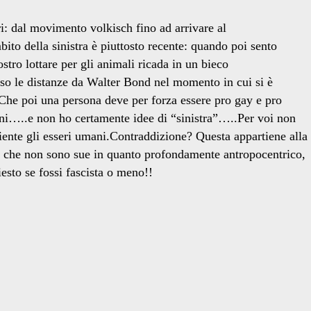
ri: dal movimento volkisch fino ad arrivare al
bito della sinistra è piuttosto recente: quando poi sento
o lottare per gli animali ricada in un bieco
eso le distanze da Walter Bond nel momento in cui si è
Che poi una persona deve per forza essere pro gay e pro
 anni…..e non ho certamente idee di “sinistra”…..Per voi non
iente gli esseri umani.Contraddizione? Questa appartiene alla
he che non sono sue in quanto profondamente antropocentrico,
sto se fossi fascista o meno!!