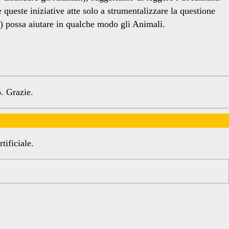
 queste iniziative atte solo a strumentalizzare la questione
a) possa aiutare in qualche modo gli Animali.
. Grazie.
tificiale.