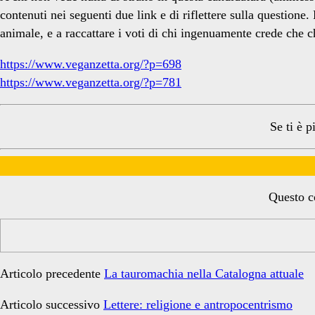
contenuti nei seguenti due link e di riflettere sulla questione
animale, e a raccattare i voti di chi ingenuamente crede che c
https://www.veganzetta.org/?p=698
https://www.veganzetta.org/?p=781
Se ti è p
Questo co
Articolo precedente
La tauromachia nella Catalogna attuale
Articolo successivo
Lettere: religione e antropocentrismo