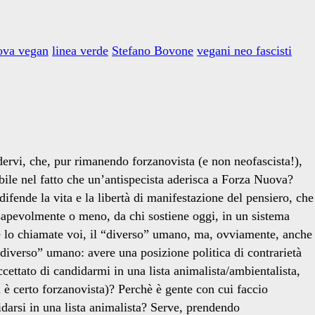
ova vegan
linea verde
Stefano Bovone
vegani neo fascisti
ervi, che, pur rimanendo forzanovista (e non neofascista!),
bile nel fatto che un’antispecista aderisca a Forza Nuova?
 difende la vita e la libertà di manifestazione del pensiero, che
sapevolmente o meno, da chi sostiene oggi, in un sistema
me lo chiamate voi, il “diverso” umano, ma, ovviamente, anche
diverso” umano: avere una posizione politica di contrarietà
ettato di candidarmi in una lista animalista/ambientalista,
n è certo forzanovista)? Perchè è gente con cui faccio
idarsi in una lista animalista? Serve, prendendo