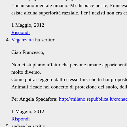
l’onanismo mentale umano. Mi dispiace per te, Francesco, 
esiste alcuna superiorità razziale. Per i nazisti non era c
1 Maggio, 2012
Rispondi
Veganzetta
ha scritto:
Ciao Francesco,
Non ci stupiamo affatto che persone umane appartenenti al
molto diverso.
Come potrai leggere dallo stesso link che tu hai propost
Animali ricade nel concetto di protezione del suolo, dell
Per Angela Spadafora:
http://milano.repubblica.it/cron
1 Maggio, 2012
Rispondi
andrea
ha scritto: