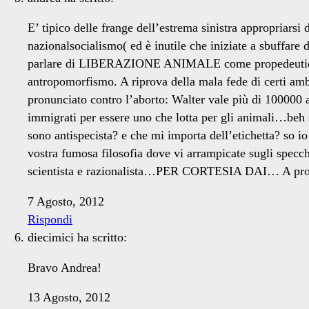
E’ tipico delle frange dell’estrema sinistra appropriarsi
nazionalsocialismo( ed è inutile che iniziate a sbuffare 
parlare di LIBERAZIONE ANIMALE come propedeutica alla
antropomorfismo. A riprova della mala fede di certi amb
pronunciato contro l’aborto: Walter vale più di 100000
immigrati per essere uno che lotta per gli animali…beh s
sono antispecista? e che mi importa dell’etichetta? so 
vostra fumosa filosofia dove vi arrampicate sugli specc
scientista e razionalista…PER CORTESIA DAI… A proposit
7 Agosto, 2012
Rispondi
diecimici
ha scritto:
Bravo Andrea!
13 Agosto, 2012