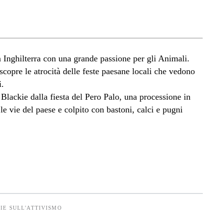
n Inghilterra con una grande passione per gli Animali.
copre le atrocità delle feste paesane locali che vedono
i.
 Blackie dalla fiesta del Pero Palo, una processione in
le vie del paese e colpito con bastoni, calci e pugni
IE SULL'ATTIVISMO