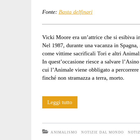
Fonte:
Basta delfinari
Vicki Moore era un’attrice che si esibiva i
Nel 1987, durante una vacanza in Spagna, s
come vittime sacrificali Tori e altri Animal
In quest’occasione riesce a salvare l’Asino
cui l’Animale viene obbligato a percorrere 
finché non stramazza a terra, morto.
Vicki
Leggi tutto
Moore
ANIMALISMO
NOTIZIE DAL MONDO
NOTIZ