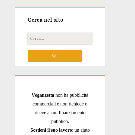
Cerca nel sito
Cerca
per:
Veganzetta
non ha pubblicità
commerciali e non richiede o
riceve alcun finanziamento
pubblico.
Sostieni il suo lavoro
: un aiuto