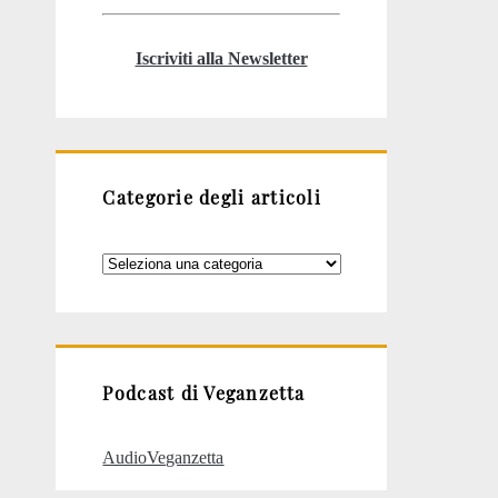
Iscriviti alla Newsletter
Categorie degli articoli
Categorie
degli
articoli
Podcast di Veganzetta
AudioVeganzetta