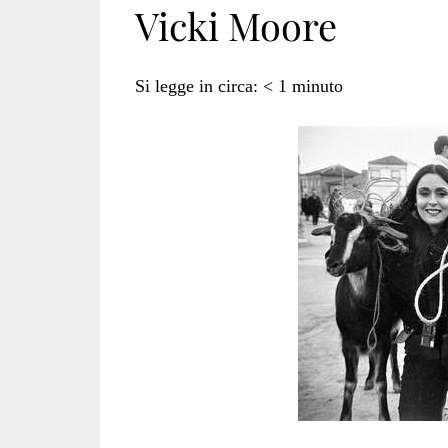
Vicki Moore
Si legge in circa:
< 1
minuto