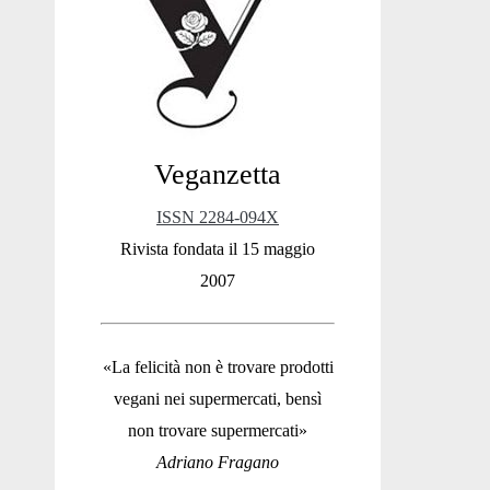
Sidebar
Veganzetta
ISSN 2284-094X
Rivista fondata il 15 maggio
2007
«La felicità non è trovare prodotti
vegani nei supermercati, bensì
non trovare supermercati»
Adriano Fragano