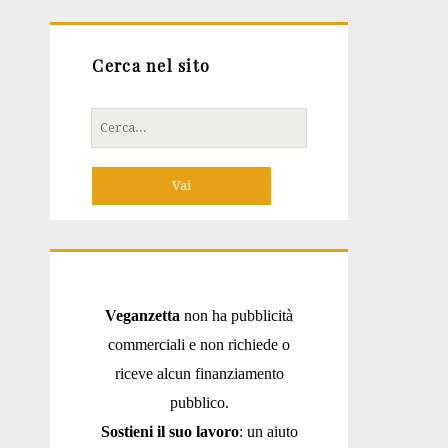
Cerca nel sito
Cerca
per:
Veganzetta
non ha pubblicità
commerciali e non richiede o
riceve alcun finanziamento
pubblico.
Sostieni il suo lavoro
: un aiuto