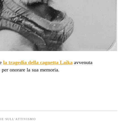
re
la tragedia della cagnetta Laika
avvenuta
 per onorare la sua memoria.
IE SULL'ATTIVISMO