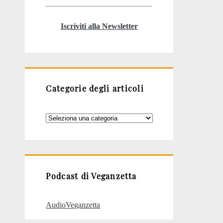
Iscriviti alla Newsletter
Categorie degli articoli
Categorie
degli
articoli
Podcast di Veganzetta
AudioVeganzetta