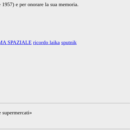
 1957) e per onorare la sua memoria.
A SPAZIALE
ricordo laika
sputnik
re supermercati»