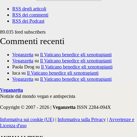
RSS degli articoli
RSS dei commenti
RSS dei Podcast
89.035 feed subscribers
Commenti recenti
Veganzetta
su
Il Vaticano benedice gli xenotrapianti
Veganzetta
su
Il Vaticano benedice gli xenotrapianti
Paola Drog
su
Il Vaticano benedice gli xenotrapianti
luca
su
Il Vaticano benedice gli xenotrapianti
Veganzetta
su
Il Vaticano benedice gli xenotrapianti
Veganzetta
Notizie dal mondo vegan e antispecista
Copyright © 2007 - 2026 |
Veganzetta
ISSN 2284-094X
Informativa sui cookie (UE)
|
Informativa sulla Privacy
|
Avvertenze e
Licenza d'uso