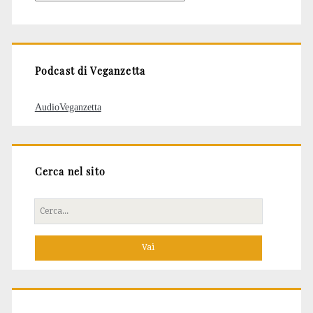
degli
articoli
Podcast di Veganzetta
AudioVeganzetta
Cerca nel sito
Cerca
per: