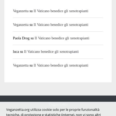
Veganzetta
su
Il Vaticano benedice gli xenotrapianti
Veganzetta
su
Il Vaticano benedice gli xenotrapianti
Paola Drog
su
Il Vaticano benedice gli xenotrapianti
luca
su
Il Vaticano benedice gli xenotrapianti
Veganzetta
su
Il Vaticano benedice gli xenotrapianti
Veganzetta
Notizie dal mondo vegan e antispecista
Veganzetta.org utilizza cookie solo per le proprie funzionalità
tecniche, di protezione e statistiche (interne), non vi sono altri