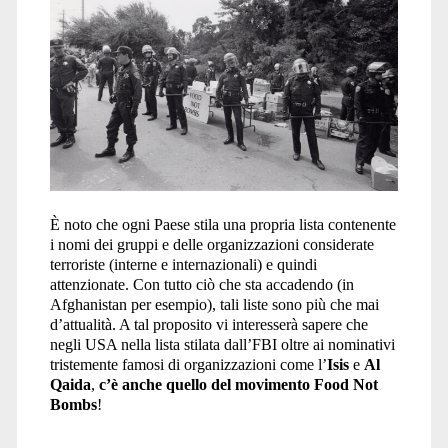
È noto che ogni Paese stila una propria lista contenente
i nomi dei gruppi e delle organizzazioni considerate
terroriste (interne e internazionali) e quindi
attenzionate. Con tutto ciò che sta accadendo (in
Afghanistan per esempio), tali liste sono più che mai
d’attualità. A tal proposito vi interesserà sapere che
negli USA nella lista stilata dall’FBI oltre ai nominativi
tristemente famosi di organizzazioni come l’
Isis
e
Al
Qaida
,
c’è anche quello del movimento Food Not
Bombs
!