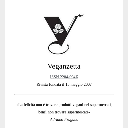
Primary
Sidebar
Veganzetta
ISSN 2284-094X
Rivista fondata il 15 maggio 2007
«La felicità non è trovare prodotti vegani nei supermercati,
bensì non trovare supermercati»
Adriano Fragano