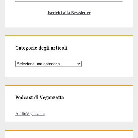
Iscriviti alla Newsletter
Categorie degli articoli
Categorie
degli
articoli
Podcast di Veganzetta
AudioVeganzetta