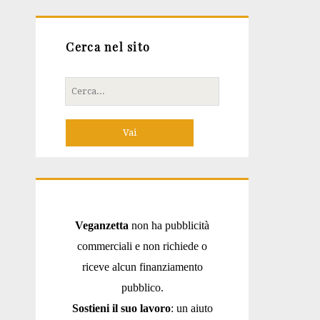
Cerca nel sito
Cerca
per:
Veganzetta
non ha pubblicità
commerciali e non richiede o
riceve alcun finanziamento
pubblico.
Sostieni il suo lavoro
: un aiuto