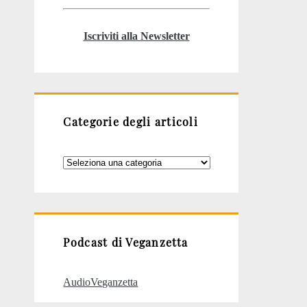
Iscriviti alla Newsletter
Categorie degli articoli
Categorie
degli
articoli
Podcast di Veganzetta
AudioVeganzetta