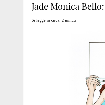
Jade Monica Bello:
Si legge in circa:
2
minuti