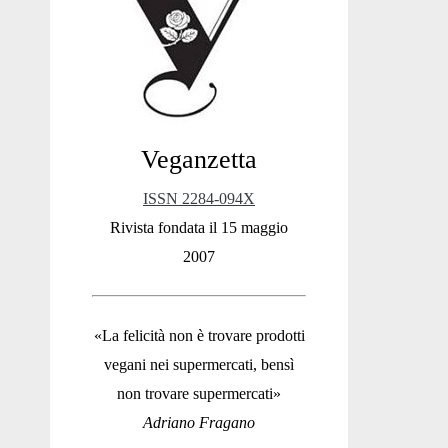
Sidebar
Veganzetta
ISSN 2284-094X
Rivista fondata il 15 maggio
2007
«La felicità non è trovare prodotti
vegani nei supermercati, bensì
non trovare supermercati»
Adriano Fragano