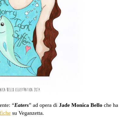
ente: “
Eaters
” ad opera di
Jade Monica Bello
che ha
fiche
su Veganzetta.