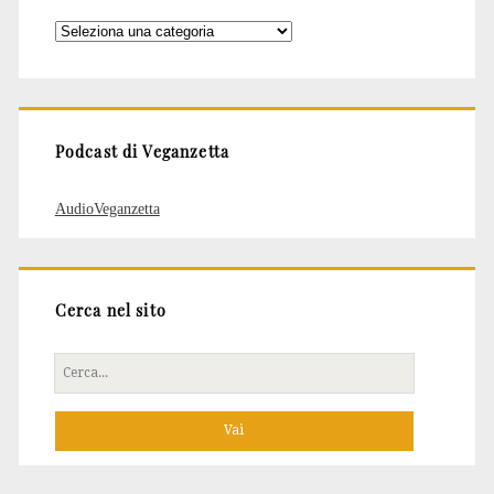
Categorie
degli
articoli
Podcast di Veganzetta
AudioVeganzetta
Cerca nel sito
Cerca
per: