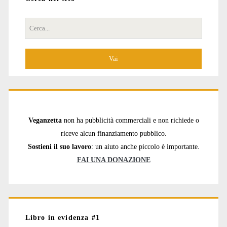
Cerca
per:
Veganzetta
non ha pubblicità commerciali e non richiede o
riceve alcun finanziamento pubblico.
Sostieni il suo lavoro
: un aiuto anche piccolo è importante.
FAI UNA DONAZIONE
Libro in evidenza #1