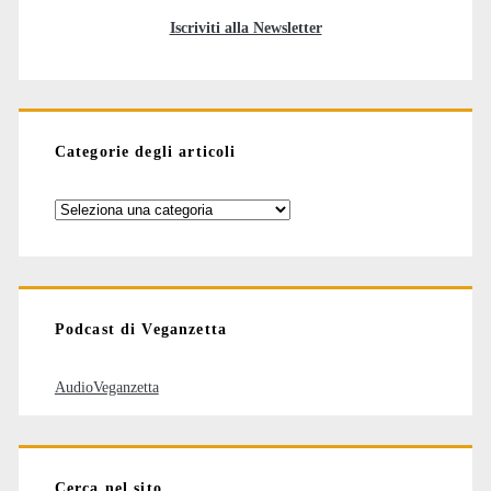
Iscriviti alla Newsletter
Categorie degli articoli
Categorie
degli
articoli
Podcast di Veganzetta
AudioVeganzetta
Cerca nel sito