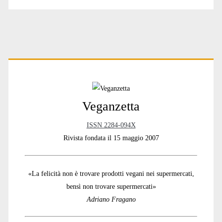
Primary
Sidebar
Veganzetta
ISSN 2284-094X
Rivista fondata il 15 maggio 2007
«La felicità non è trovare prodotti vegani nei supermercati,
bensì non trovare supermercati»
Adriano Fragano