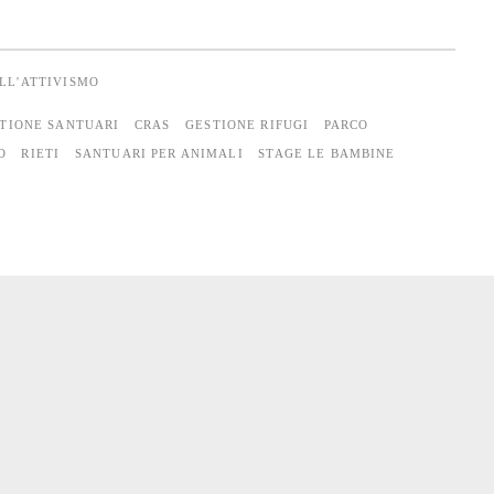
ULL'ATTIVISMO
TIONE SANTUARI
CRAS
GESTIONE RIFUGI
PARCO
O
RIETI
SANTUARI PER ANIMALI
STAGE LE BAMBINE