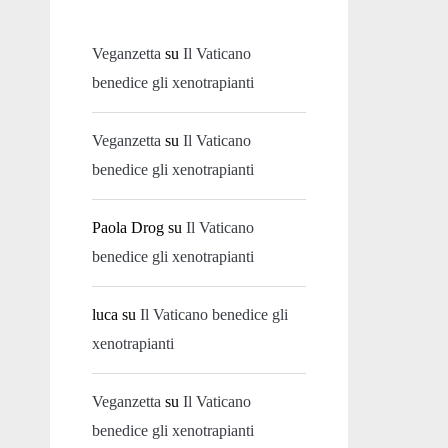
Veganzetta
su
Il Vaticano
benedice gli xenotrapianti
Veganzetta
su
Il Vaticano
benedice gli xenotrapianti
Paola Drog
su
Il Vaticano
benedice gli xenotrapianti
luca
su
Il Vaticano benedice gli
xenotrapianti
Veganzetta
su
Il Vaticano
benedice gli xenotrapianti