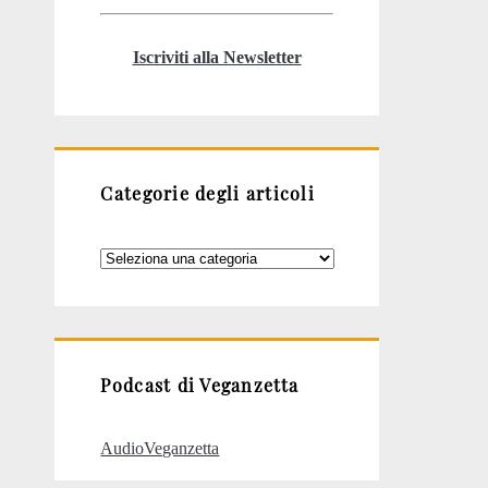
Iscriviti alla Newsletter
Categorie degli articoli
Categorie
degli
articoli
Podcast di Veganzetta
AudioVeganzetta