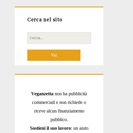
Cerca nel sito
Cerca
per:
Veganzetta
non ha pubblicità
commerciali e non richiede o
riceve alcun finanziamento
pubblico.
Sostieni il suo lavoro
: un aiuto