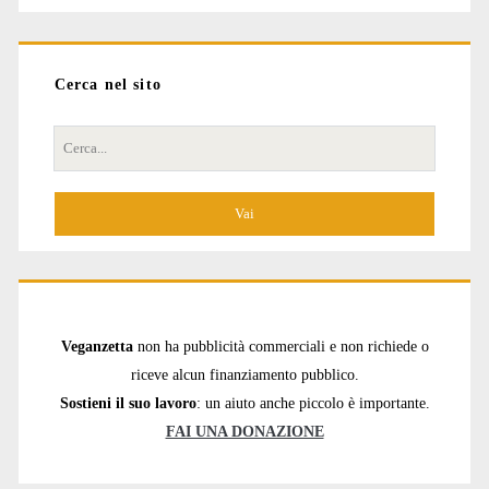
Cerca nel sito
Cerca
per:
Veganzetta
non ha pubblicità commerciali e non richiede o
riceve alcun finanziamento pubblico.
Sostieni il suo lavoro
: un aiuto anche piccolo è importante.
FAI UNA DONAZIONE