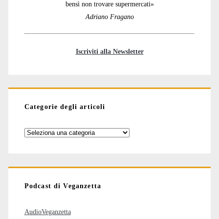
bensì non trovare supermercati»
Adriano Fragano
Iscriviti alla Newsletter
Categorie degli articoli
Categorie
degli
articoli
Podcast di Veganzetta
AudioVeganzetta