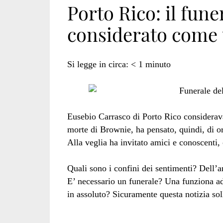
Porto Rico: il fun
considerato come u
cane</span>
Si legge in circa:
< 1
minuto
Eusebio Carrasco di Porto Rico considerav
morte di Brownie, ha pensato, quindi, di o
Alla veglia ha invitato amici e conoscenti, 
Quali sono i confini dei sentimenti? Dell’
E’ necessario un funerale? Una funziona ad
in assoluto? Sicuramente questa notizia soll