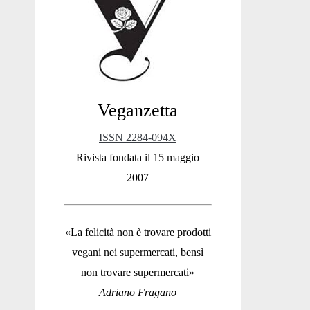
Sidebar
Veganzetta
ISSN 2284-094X
Rivista fondata il 15 maggio
2007
«La felicità non è trovare prodotti
vegani nei supermercati, bensì
non trovare supermercati»
Adriano Fragano