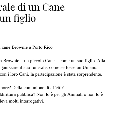
erale di un Cane
n figlio
a Brownie – un piccolo Cane – come un suo figlio. Alla
rganizzare il suo funerale, come se fosse un Umano.
con i loro Cani, la partecipazione è stata sorprendente.
amore? Della comunione di affetti?
dirittura pubblica? Non lo è per gli Animali o non lo è
eva molti interrogativi.