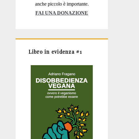
anche piccolo è importante.
FAI UNA DONAZIONE
Libro in evidenza #1