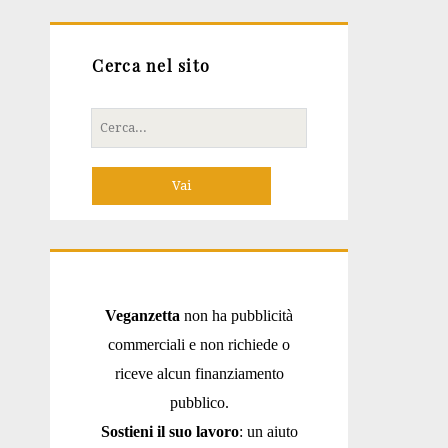
Cerca nel sito
Cerca
per:
Veganzetta
non ha pubblicità
commerciali e non richiede o
riceve alcun finanziamento
pubblico.
Sostieni il suo lavoro
: un aiuto