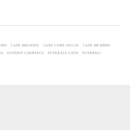
SMO
CANE BROWNIE
CANE COME FIGLIO
CANE MEMBRO
CO
EUSEBIO CARRASCO
FUNERALE CANE
FUNERALI