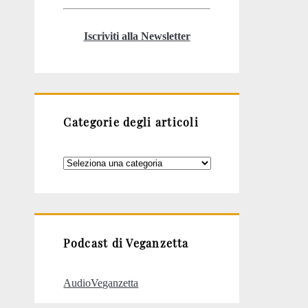
Iscriviti alla Newsletter
Categorie degli articoli
Categorie
degli
articoli
Podcast di Veganzetta
AudioVeganzetta