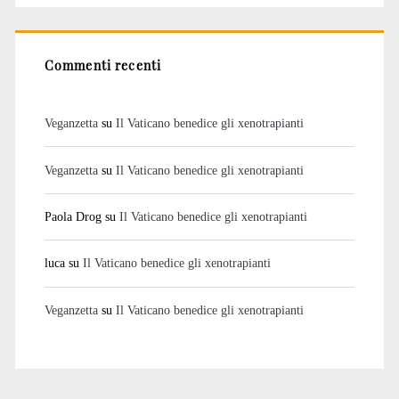
Commenti recenti
Veganzetta
su
Il Vaticano benedice gli xenotrapianti
Veganzetta
su
Il Vaticano benedice gli xenotrapianti
Paola Drog
su
Il Vaticano benedice gli xenotrapianti
luca
su
Il Vaticano benedice gli xenotrapianti
Veganzetta
su
Il Vaticano benedice gli xenotrapianti