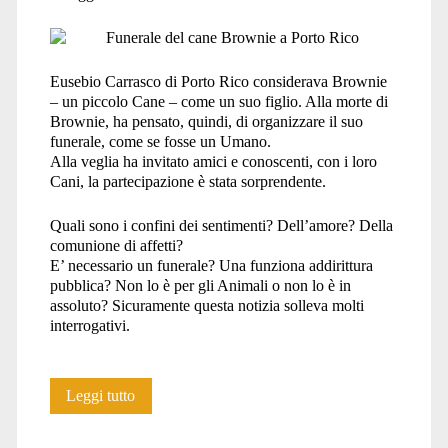
figlio</span>
Eusebio Carrasco di Porto Rico considerava Brownie
– un piccolo Cane – come un suo figlio. Alla morte di
Brownie, ha pensato, quindi, di organizzare il suo
funerale, come se fosse un Umano.
Alla veglia ha invitato amici e conoscenti, con i loro
Cani, la partecipazione è stata sorprendente.
Quali sono i confini dei sentimenti? Dell’amore? Della
comunione di affetti?
E’ necessario un funerale? Una funziona addirittura
pubblica? Non lo è per gli Animali o non lo è in
assoluto? Sicuramente questa notizia solleva molti
interrogativi.
Porto
Leggi tutto
Rico: