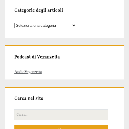
Categorie degli articoli
Categorie
degli
articoli
Podcast di Veganzetta
AudioVeganzetta
Cerca nel sito
Cerca
per: