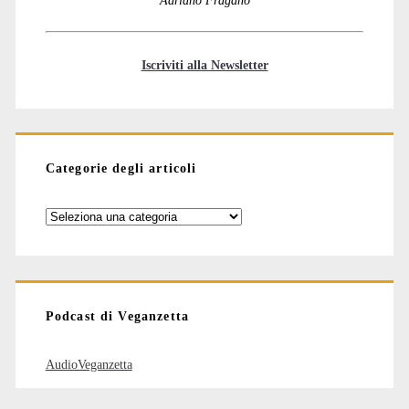
Iscriviti alla Newsletter
Categorie degli articoli
Categorie
degli
articoli
Podcast di Veganzetta
AudioVeganzetta