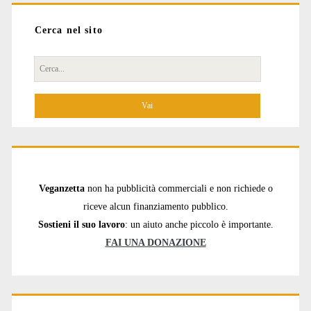
Cerca nel sito
Cerca
per:
Veganzetta
non ha pubblicità commerciali e non richiede o
riceve alcun finanziamento pubblico.
Sostieni il suo lavoro
: un aiuto anche piccolo è importante.
FAI UNA DONAZIONE