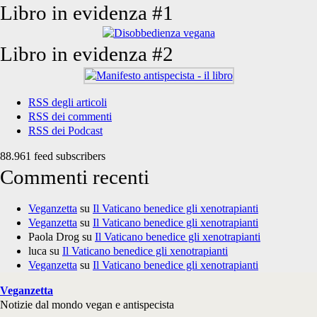
Libro in evidenza #1
Libro in evidenza #2
RSS degli articoli
RSS dei commenti
RSS dei Podcast
88.961 feed subscribers
Commenti recenti
Veganzetta
su
Il Vaticano benedice gli xenotrapianti
Veganzetta
su
Il Vaticano benedice gli xenotrapianti
Paola Drog
su
Il Vaticano benedice gli xenotrapianti
luca
su
Il Vaticano benedice gli xenotrapianti
Veganzetta
su
Il Vaticano benedice gli xenotrapianti
Veganzetta
Notizie dal mondo vegan e antispecista