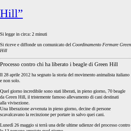
Hill”
Si legge in circa:
2
minuti
Si riceve e diffonde un comunicato del
Coordinamento Fermare Green
Hill
Processo contro chi ha liberato i beagle di Green Hill
Il 28 aprile 2012 ha segnato la storia del movimento animalista italiano
e non solo.
Quel giorno incredibile sono stati liberati, in pieno giorno, 70 beagle
da Green Hill, il tristemente famoso allevamento di cani destinati
alla vivisezione.
Una liberazione avvenuta in pieno giorno, decine di persone
scavalcavano la recinzione per portare in salvo quei cani.
Lunedì 26 maggio si terrà una delle ultime udienze del processo contro
le 13 persone arrestate quel giorno.