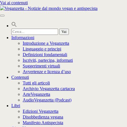
Vai ai contenuti
Cerca
per:
Informazioni
Introduzione a Veganzetta
Linguaggio e principi
Definizioni fondamentali
Iscriviti, partecipa, informati
Suggerimenti virtuali
Avvertenze e licenza d’uso
Contenuti
Tutti gli articoli
Archivio Veganzetta cartacea
ArteVeganzetta
AudioVeganzetta (Podcast)
Libri
Edizioni Veganzetta
Disobbedienza vegana
Manifesto Antispecista