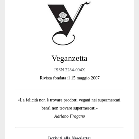
Sidebar
Veganzetta
ISSN 2284-094X
Rivista fondata il 15 maggio 2007
«La felicità non è trovare prodotti vegani nei supermercati,
bensì non trovare supermercati»
Adriano Fragano
Iscriviti alla Newsletter