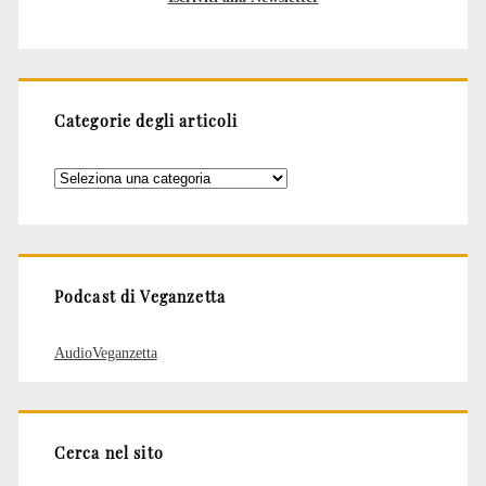
Categorie degli articoli
Categorie
degli
articoli
Podcast di Veganzetta
AudioVeganzetta
Cerca nel sito