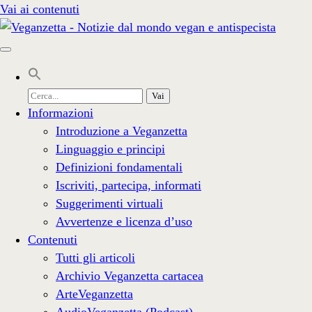
Vai ai contenuti
Cerca
per:
Informazioni
Introduzione a Veganzetta
Linguaggio e principi
Definizioni fondamentali
Iscriviti, partecipa, informati
Suggerimenti virtuali
Avvertenze e licenza d’uso
Contenuti
Tutti gli articoli
Archivio Veganzetta cartacea
ArteVeganzetta
AudioVeganzetta (Podcast)