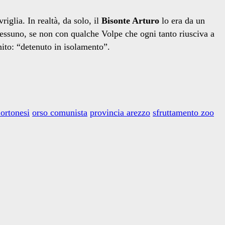
iglia. In realtà, da solo, il
Bisonte Arturo
lo era da un
nessuno, se non con qualche Volpe che ogni tanto riusciva a
inito: “detenuto in isolamento”.
ortonesi
orso comunista
provincia arezzo
sfruttamento zoo