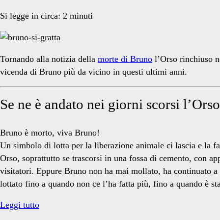
Si legge in circa:
2
minuti
Tornando alla notizia della
morte di Bruno
l’Orso rinchiuso n
vicenda di Bruno più da vicino in questi ultimi anni.
Se ne è andato nei giorni scorsi l’Ors
Bruno è morto, viva Bruno!
Un simbolo di lotta per la liberazione animale ci lascia e la 
Orso, soprattutto se trascorsi in una fossa di cemento, con a
visitatori. Eppure Bruno non ha mai mollato, ha continuato a
lottato fino a quando non ce l’ha fatta più, fino a quando è st
Bruno
Leggi tutto
è