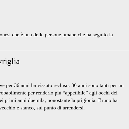
tonesi che è una delle persone umane che ha seguito la
vriglia
ve per 36 anni ha vissuto recluso. 36 anni sono tanti per un
robabilmente per renderlo più “appetibile” agli occhi dei
ei primi anni duemila, nonostante la prigionia. Bruno ha
vecchio e stanco, sul punto di arrendersi.