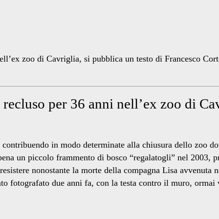
ell’ex zoo di Cavriglia, si pubblica un testo di Francesco Cor
o recluso per 36 anni nell’ex zoo di Ca
fa contribuendo in modo determinate alla chiusura dello zoo do
ppena un piccolo frammento di bosco “regalatogli” nel 2003, p
 resistere nonostante la morte della compagna Lisa avvenuta n
ato fotografato due anni fa, con la testa contro il muro, ormai 