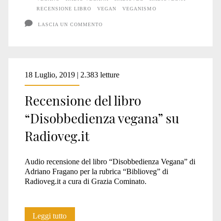
vegana”
RECENSIONE LIBRO
VEGAN
VEGANISMO
LASCIA UN COMMENTO
18 Luglio, 2019 | 2.383 letture
Recensione del libro
“Disobbedienza vegana” su
Radioveg.it
Audio recensione del libro “Disobbedienza Vegana” di
Adriano Fragano per la rubrica “Biblioveg” di
Radioveg.it a cura di Grazia Cominato.
Recensione
Leggi tutto