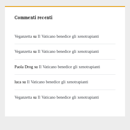
Commenti recenti
Veganzetta
su
Il Vaticano benedice gli xenotrapianti
Veganzetta
su
Il Vaticano benedice gli xenotrapianti
Paola Drog
su
Il Vaticano benedice gli xenotrapianti
luca
su
Il Vaticano benedice gli xenotrapianti
Veganzetta
su
Il Vaticano benedice gli xenotrapianti