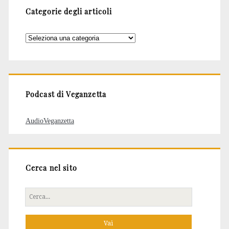
Categorie degli articoli
Categorie
degli
articoli
Podcast di Veganzetta
AudioVeganzetta
Cerca nel sito
Cerca
per: