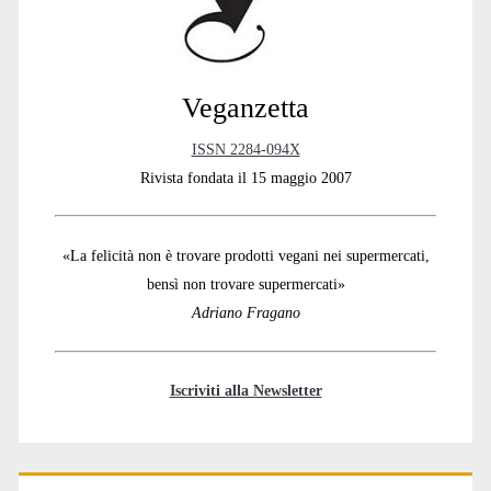
Veganzetta
ISSN 2284-094X
Rivista fondata il 15 maggio 2007
«La felicità non è trovare prodotti vegani nei supermercati,
bensì non trovare supermercati»
Adriano Fragano
Iscriviti alla Newsletter