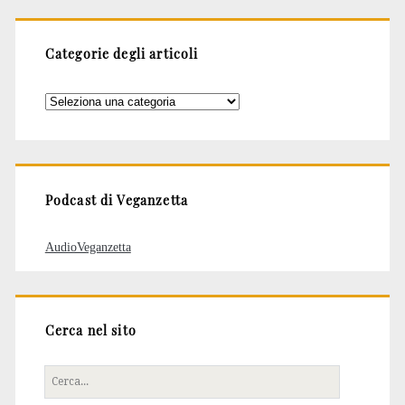
Categorie degli articoli
Categorie
degli
articoli
Podcast di Veganzetta
AudioVeganzetta
Cerca nel sito
Cerca
per: