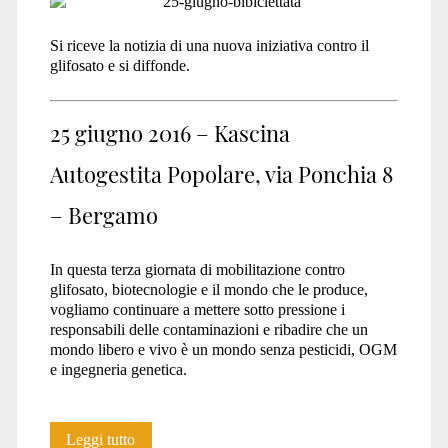
Si riceve la notizia di una nuova iniziativa contro il
glifosato e si diffonde.
25 giugno 2016 – Kascina
Autogestita Popolare, via Ponchia 8
– Bergamo
In questa terza giornata di mobilitazione contro
glifosato, biotecnologie e il mondo che le produce,
vogliamo continuare a mettere sotto pressione i
responsabili delle contaminazioni e ribadire che un
mondo libero e vivo è un mondo senza pesticidi, OGM
e ingegneria genetica.
Pesticidi
Leggi tutto