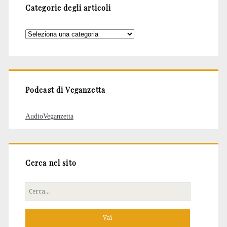
Categorie degli articoli
Categorie
degli
articoli
Podcast di Veganzetta
AudioVeganzetta
Cerca nel sito
Cerca
per: