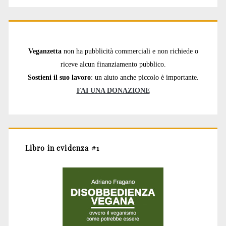
Veganzetta
non ha pubblicità commerciali e non richiede o
riceve alcun finanziamento pubblico.
Sostieni il suo lavoro
: un aiuto anche piccolo è importante.
FAI UNA DONAZIONE
Libro in evidenza #1