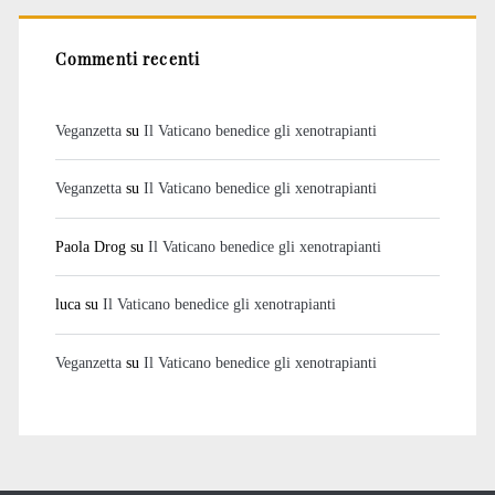
Commenti recenti
Veganzetta
su
Il Vaticano benedice gli xenotrapianti
Veganzetta
su
Il Vaticano benedice gli xenotrapianti
Paola Drog
su
Il Vaticano benedice gli xenotrapianti
luca
su
Il Vaticano benedice gli xenotrapianti
Veganzetta
su
Il Vaticano benedice gli xenotrapianti