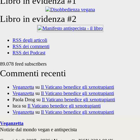
Libro in evidenza #1
Libro in evidenza #2
RSS degli articoli
RSS dei commenti
RSS dei Podcast
89.078 feed subscribers
Commenti recenti
Veganzetta
su
Il Vaticano benedice gli xenotrapianti
Veganzetta
su
Il Vaticano benedice gli xenotrapianti
Paola Drog
su
Il Vaticano benedice gli xenotrapianti
luca
su
Il Vaticano benedice gli xenotrapianti
Veganzetta
su
Il Vaticano benedice gli xenotrapianti
Veganzetta
Notizie dal mondo vegan e antispecista