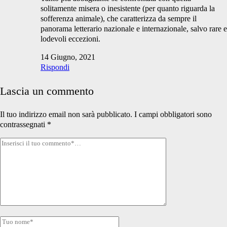
solitamente misera o inesistente (per quanto riguarda la
sofferenza animale), che caratterizza da sempre il
panorama letterario nazionale e internazionale, salvo rare e
lodevoli eccezioni.
14 Giugno, 2021
Rispondi
Lascia un commento
Il tuo indirizzo email non sarà pubblicato.
I campi obbligatori sono
contrassegnati
*
Tuo
commento
Tuo