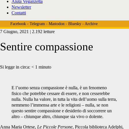
Aiuta Veganzetta
Newsletter
Contatti
Facebook
-
Telegram
-
Mastodon
-
Bluesky
-
Archive
7 Giugno, 2021 | 2.192 letture
Sentire compassione
Si legge in circa:
< 1
minuto
E l’uomo senza compassione è nulla, è un fenomeno
fisico che potrebbe cessare di essere, e non cesserebbe
nulla. Nulla ha valore, in tutta la vita dell’uomo sulla terra,
nemmeno l’immensa arte e le religioni – nulla, se non
questo sentire compassione e desiderio di soccorrere un
altro – chiunque altro, chiunque sia vivo o dolente.
Anna Maria Ortese,
Le Piccole Persone
, Piccola biblioteca Adelphi,