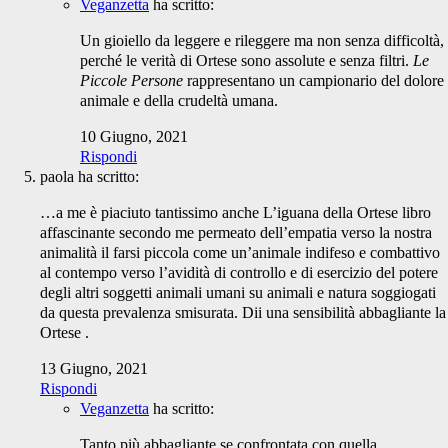
Veganzetta
ha scritto:
Un gioiello da leggere e rileggere ma non senza difficoltà,
perché le verità di Ortese sono assolute e senza filtri.
Le
Piccole Persone
rappresentano un campionario del dolore
animale e della crudeltà umana.
10 Giugno, 2021
Rispondi
paola
ha scritto:
…a me è piaciuto tantissimo anche L’iguana della Ortese libro
affascinante secondo me permeato dell’empatia verso la nostra
animalità il farsi piccola come un’animale indifeso e combattivo
al contempo verso l’avidità di controllo e di esercizio del potere
degli altri soggetti animali umani su animali e natura soggiogati
da questa prevalenza smisurata. Dii una sensibilità abbagliante la
Ortese .
13 Giugno, 2021
Rispondi
Veganzetta
ha scritto:
Tanto più abbagliante se confrontata con quella