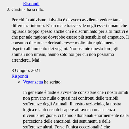
Rispondi
Cristina
ha scritto:
Per chi fa attivismo, talvolta è davvero avvilente vedere tanta
differenza intorno. E’ un male trasversale negli esseri umani che
riguarda troppo spesso anche chi è discriminato per altri motivi e
che per tale ragione dovrebbe essere più sensibile ed empatico. Il
consumo di carne e derivati cresce molto più rapidamente
rispetto all’aumento dei vegani. Nonostante questo loro, gli
animali non umani, hanno solo noi per cui non possiamo
arrenderci. Mai!
8 Giugno, 2021
Rispondi
Veganzetta
ha scritto:
In generale è triste e avvilente constatare che i nostri simili
non provano nulla o quasi nei confronti delle terribili
sofferenze degli Animali. Il nostro raziocinio, la nostra
logica e la ricerca del sapere attraverso una scienza
divenuta religione, ci hanno allontanati enormemente dalla
percezione delle emozioni, dei sentimenti e delle
sofferenze altrui. Forse l’unica eccezionalità che