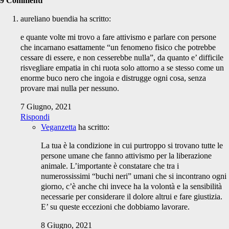
9 Commenti
aureliano buendia
ha scritto:
e quante volte mi trovo a fare attivismo e parlare con persone
che incarnano esattamente “un fenomeno fisico che potrebbe
cessare di essere, e non cesserebbe nulla”, da quanto e’ difficile
risvegliare empatia in chi ruota solo attorno a se stesso come un
enorme buco nero che ingoia e distrugge ogni cosa, senza
provare mai nulla per nessuno.
7 Giugno, 2021
Rispondi
Veganzetta
ha scritto:
La tua è la condizione in cui purtroppo si trovano tutte le
persone umane che fanno attivismo per la liberazione
animale. L’importante è constatare che tra i
numerossissimi “buchi neri” umani che si incontrano ogni
giorno, c’è anche chi invece ha la volontà e la sensibilità
necessarie per considerare il dolore altrui e fare giustizia.
E’ su queste eccezioni che dobbiamo lavorare.
8 Giugno, 2021