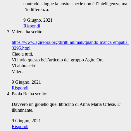
contraddistingue la nostra specie non è l’intelligenza, ma
l’indifferenza.
9 Giugno, 2021
Rispondi
Valeria
ha scritto:
https://www.agireora.org/diritti-animali/quando-manca-empatia-
3295.html
Ciao a tutti,
Vi invio questo bell’articolo del gruppo Agire Ora.
Vi abbraccio!
Valeria
9 Giugno, 2021
Rispondi
Paola Re
ha scritto:
Davvero un gioiello quel libricino di Anna Maria Ortese. E’
illuminante.
9 Giugno, 2021
Rispondi