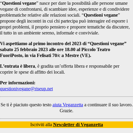
“
Questioni vegane
” nasce per dare la possibilità alle persone umane
vegane di confrontarsi, di scambiare idee, esperienze e di condividere
problematiche relative alle relazioni sociali. “
Questioni vegane
”
propone degli incontri in cui chi partecipa può interagire ed esporre i
propri problemi, il proprio pensiero e proporre tematiche da discutere,
il tutto in un ambiente sereno, informale e conviviale.
Vi aspettiamo al primo incontro del 2023 di “Questioni vegane”
sabato 25 febbraio 2023 alle ore 18.00 al Piccolo Teatro
FuoriPosto, in via Felisati 70/c a Mestre (VE).
L’entrata è libera
, è gradita un’offerta libera e responsabile per
coprire le spese di affitto dei locali.
Per informazioni:
questionivegane@riseup.net
Se ti è piaciuto questo testo
aiuta Veganzetta
a continuare il suo lavoro.
Grazie.
Iscriviti alla
Newsletter di Veganzetta