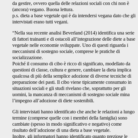
da gestire, ovvero quella delle relazioni sociali con chi non è
(ancora) vegano. Buona lettura.
p.s. dieta a base vegetale qui è da intendersi vegana dato che gli
intervistati erano tutti vegani.
“Nella sua recente analisi Beverland (2014) identifica una serie
di fattori trainanti e di ostacoli all’integrazione delle diete a base
vegetale nelle economie sviluppate. Uno di questi riguarda i
meccanismi di sostegno sociale, comprese le pratiche di
socializzazione.
Poiché il consumo di cibo è ricco di significato, modellato da
questioni di classe, cultura e genere, cambiare la dieta implica
qualcosa di più della semplice adozione di diverse tecniche di
preparazione dei pasti. Il cibo viene tipicamente consumato in
situazioni sociali e gli studi rivelano che, soprattutto per gli
uomini, la mancanza di meccanismi di sostegno sociale mina
l’impegno all’adozione di diete sostenibili.
Gli intervistati hanno identificato che anche le relazioni a lungo
termine (comprese quelle con i membri della famiglia) sono
cambiate (spesso in modo significativo e negativo) come
risultato dell’adozione di una dieta a base vegetale.
Inoltre, gli informatori hanno identificato quanto preziose le