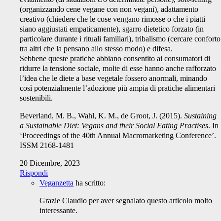
(organizzando cene vegane con non vegani), adattamento
creativo (chiedere che le cose vengano rimosse o che i piatti
siano aggiustati empaticamente), sgarro dietetico forzato (in
particolare durante i rituali familiari), tribalismo (cercare conforto
tra altri che la pensano allo stesso modo) e difesa.
Sebbene queste pratiche abbiano consentito ai consumatori di
ridurre la tensione sociale, molte di esse hanno anche rafforzato
l’idea che le diete a base vegetale fossero anormali, minando
così potenzialmente l’adozione più ampia di pratiche alimentari
sostenibili.
Beverland, M. B., Wahl, K. M., de Groot, J. (2015).
Sustaining
a Sustainable Diet: Vegans and their Social Eating Practises
. In
‘Proceedings of the 40th Annual Macromarketing Conference’.
ISSM 2168-1481
20 Dicembre, 2023
Rispondi
Veganzetta
ha scritto:
Grazie Claudio per aver segnalato questo articolo molto
interessante.