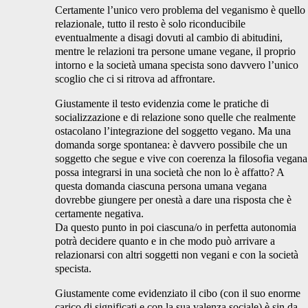
Certamente l’unico vero problema del veganismo è quello
relazionale, tutto il resto è solo riconducibile
eventualmente a disagi dovuti al cambio di abitudini,
mentre le relazioni tra persone umane vegane, il proprio
intorno e la società umana specista sono davvero l’unico
scoglio che ci si ritrova ad affrontare.
Giustamente il testo evidenzia come le pratiche di
socializzazione e di relazione sono quelle che realmente
ostacolano l’integrazione del soggetto vegano. Ma una
domanda sorge spontanea: è davvero possibile che un
soggetto che segue e vive con coerenza la filosofia vegana
possa integrarsi in una società che non lo è affatto? A
questa domanda ciascuna persona umana vegana
dovrebbe giungere per onestà a dare una risposta che è
certamente negativa.
Da questo punto in poi ciascuna/o in perfetta autonomia
potrà decidere quanto e in che modo può arrivare a
relazionarsi con altri soggetti non vegani e con la società
specista.
Giustamente come evidenziato il cibo (con il suo enorme
carico di significati e con la sua valenza sociale) è sin da