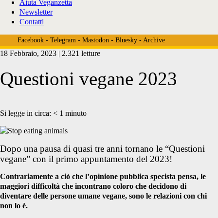
Aiuta Veganzetta
Newsletter
Contatti
Facebook
-
Telegram
-
Mastodon
-
Bluesky
-
Archive
18 Febbraio, 2023 | 2.321 letture
Questioni vegane 2023
Si legge in circa:
< 1
minuto
Dopo una pausa di quasi tre anni tornano le “Questioni
vegane” con il primo appuntamento del 2023!
Contrariamente a ciò che l’opinione pubblica specista pensa, le
maggiori difficoltà che incontrano coloro che decidono di
diventare delle persone umane vegane, sono le relazioni con chi
non lo è.