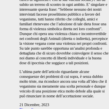
subito un terreno di scontro in ogni ambito. E’ singolare e
interessante questa frase: “Sebbene nessuno dei nostri
intervistati facesse proselitismo pubblico a favore del
veganismo, tutti hanno riferito che colleghi, amici e
familiari ritenevano che l’adozione di tale dieta fosse una
forma di violenza simbolica diretta nei loro confronti”.
Dunque chi opera una violenza chiara e incontrovertibile
nei confronti degli Animali (diretta o indiretta), percepisce
la visione vegana come una violenza nei propri confronti.
Su tale punto sarebbe opportuna un’analisi profonda e
dettagliata che di sicuro dovrebbe coinvolgere il senso che
noi diamo al concetto di libertà individuale e la buona
dose di ipocrisia che soggiace a tali posizioni.
L’ultima parte dell’articolo riguardante alcune
conseguenze dei problemi di cui sopra, è senza dubbio
molto triste, ma riconduce ancora una volta all’idea che il
veganismo sia meramente una scelta personale e dunque
veicolo di una posizione etica molto debole alla quale si
può rinunciare in nome dell’accettazione sociale.
21 Dicembre, 2023