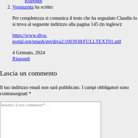
Rispondi
Veganzetta
ha scritto:
Per completezza si comunica il testo che ha segnalato Claudio lo
si trova al seguente indirizzo alla pagina 145 (in inglese):
https://www.diva-
portal.org/smash/get/diva2:1003938/FULLTEXT01.pdf
4 Gennaio, 2024
Rispondi
Lascia un commento
Il tuo indirizzo email non sarà pubblicato.
I campi obbligatori sono
contrassegnati
*
Tuo
commento