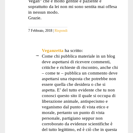
Vegan” che è molto gentile e paziente e
soprattutto da lei non mi sono sentita mai offesa
in nessun modo.
Grazie.
7 Febbraio, 2018
Rispondi
Veganzetta
ha scritto:
Come chi pubblica materiale in un blog
deve aspettarsi di ricevere commenti,
critiche e richieste di riscontro, anche chi
– come te – pubblica un commento deve
aspettarsi una risposta che potrebbe non
essere quella che desidera o che si
aspetta. E’ del tutto evidente che tu non
conosci questo sito il quale si occupa di
liberazione animale, antispecismo e
veganismo dal punto di vista etico e
morale, pertanto un punto di vista
personale, partigiano seppur non
corroborato da evidenze scientifiche è
del tutto legittimo, ed è ciò che in questa