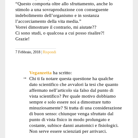
“Questo comporta oltre allo sfruttamento, anche lo
stimolo a una sovraproduzione con conseguente
indebolimento dell’organismo e in sostanza
l’accorciamento della vita media.”
Vorrei dimostrare il contrario, mi aiutate??
Ci sono studi, o qualcosa a cui posso risalire?!
Grazie!
7 Febbraio, 2018
Rispondi
Veganzetta
ha scritto:
Chi ti fa notare questa questione ha qualche
dato scientifico che avvalori la tesi che quanto
affermato nell’articolo sia falso dal punto di
vista scientifico? Per quale motivo dobbiamo
sempre e solo essere noi a dimostrare tutto
minuziosamente? Si tratta di una considerazione
di buon senso: chiunque venga sfruttato dal
punto di vista fisico in modo prolungato e
costante, subisce danni anatomici e fisiologici.
Non serve essere scienziati per arrivarci.