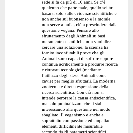
sede si fa da più di 10 anni. Se c’è
qualcuno che parte male, quello sei tu:
basarsi solo sulle evidenze scientifiche e
non anche sul buonsenso e la morale
non serve a nulla, ciò a prescindere dalla
questione vegana. Pensare allo
sfruttamento degli Animali su basi
meramente scientifiche non vuol dire
cercare una soluzione, la scienza ha
fornito inconfutabili prove che gli
Animali sono capaci di soffrire eppure
continua acriticamente a produrre ricerca
e ritrovati tecnologici (mediante
l’utilizzo degli stessi Animali come
cavie) per meglio sfruttarli. La moderna
zootecnia è diretta espressione della
ricerca scientifica. Con ciò non si
intende perorare la causa antiscientifica,
ma solo puntualizzare che ti stai
interessando alla questione nel modo
sbagliato. Il veganismo è anche e
soprattutto compassione ed empatia:
elementi difficilmente misurabile
secondo rigidi parametri scientifici.