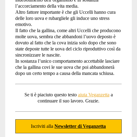
l’accorciamento della vita media.
Altro fattore importante è che gli Uccelli hanno cura
delle loro uova e rubargliele gli induce uno stress
emotivo.
Il fatto che la gallina, come altri Uccelli che producono
molte uova, sembra che abbandoni l’uovo deposto è
dovuto al fatto che la cova inizia solo dopo che sono
state deposte tutte le uova del ciclo riproduttivo così da
sincronizzare le nascite.
In sostanza l’unico comportamento accettabile lasciare
che la gallina covi le sue uova che poi abbandonerà
dopo un certo tempo a causa della mancata schiusa.
Se ti è piaciuto questo testo
aiuta Veganzetta
a
continuare il suo lavoro. Grazie.
Iscriviti alla
Newsletter di Veganzetta