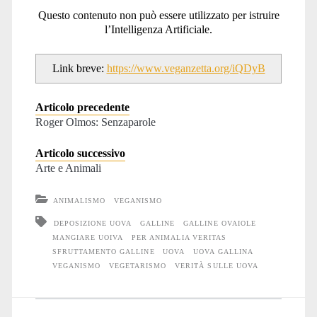
Questo contenuto non può essere utilizzato per istruire
l’Intelligenza Artificiale.
Link breve:
https://www.veganzetta.org/iQDyB
Articolo precedente
Roger Olmos: Senzaparole
Articolo successivo
Arte e Animali
ANIMALISMO
VEGANISMO
DEPOSIZIONE UOVA
GALLINE
GALLINE OVAIOLE
MANGIARE UOIVA
PER ANIMALIA VERITAS
SFRUTTAMENTO GALLINE
UOVA
UOVA GALLINA
VEGANISMO
VEGETARISMO
VERITÀ SULLE UOVA