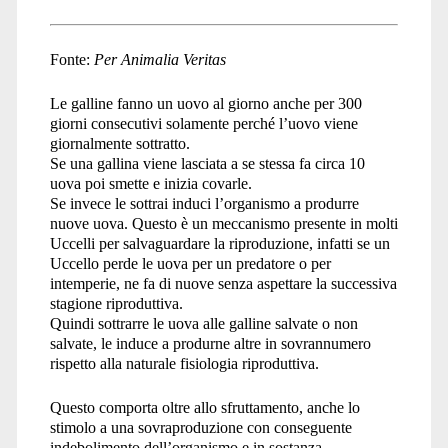
Fonte:
Per Animalia Veritas
Le galline fanno un uovo al giorno anche per 300
giorni consecutivi solamente perché l’uovo viene
giornalmente sottratto.
Se una gallina viene lasciata a se stessa fa circa 10
uova poi smette e inizia covarle.
Se invece le sottrai induci l’organismo a produrre
nuove uova. Questo è un meccanismo presente in molti
Uccelli per salvaguardare la riproduzione, infatti se un
Uccello perde le uova per un predatore o per
intemperie, ne fa di nuove senza aspettare la successiva
stagione riproduttiva.
Quindi sottrarre le uova alle galline salvate o non
salvate, le induce a produrne altre in sovrannumero
rispetto alla naturale fisiologia riproduttiva.
Questo comporta oltre allo sfruttamento, anche lo
stimolo a una sovraproduzione con conseguente
indebolimento dell’organismo e in sostanza