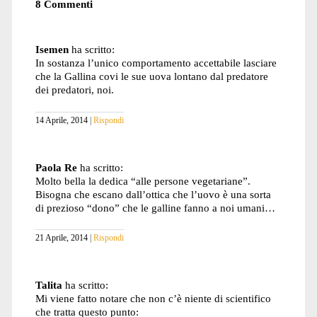
8 Commenti
Isemen
ha scritto:
In sostanza l’unico comportamento accettabile lasciare
che la Gallina covi le sue uova lontano dal predatore
dei predatori, noi.
14 Aprile, 2014
Rispondi
Paola Re
ha scritto:
Molto bella la dedica “alle persone vegetariane”.
Bisogna che escano dall’ottica che l’uovo è una sorta
di prezioso “dono” che le galline fanno a noi umani…
21 Aprile, 2014
Rispondi
Talita
ha scritto:
Mi viene fatto notare che non c’è niente di scientifico
che tratta questo punto: