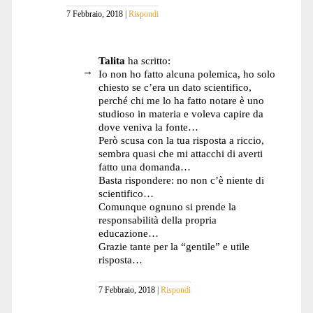
7 Febbraio, 2018
Rispondi
Talita
ha scritto:
Io non ho fatto alcuna polemica, ho solo
chiesto se c’era un dato scientifico,
perché chi me lo ha fatto notare è uno
studioso in materia e voleva capire da
dove veniva la fonte…
Però scusa con la tua risposta a riccio,
sembra quasi che mi attacchi di averti
fatto una domanda…
Basta rispondere: no non c’è niente di
scientifico…
Comunque ognuno si prende la
responsabilità della propria
educazione…
Grazie tante per la “gentile” e utile
risposta…
7 Febbraio, 2018
Rispondi