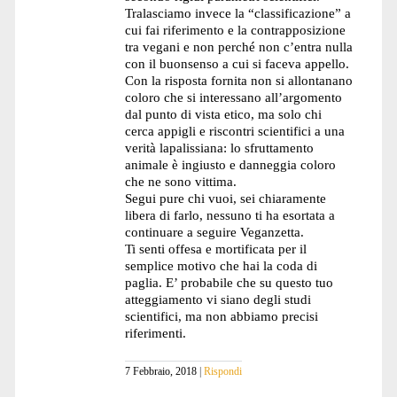
Tralasciamo invece la “classificazione” a
cui fai riferimento e la contrapposizione
tra vegani e non perché non c’entra nulla
con il buonsenso a cui si faceva appello.
Con la risposta fornita non si allontanano
coloro che si interessano all’argomento
dal punto di vista etico, ma solo chi
cerca appigli e riscontri scientifici a una
verità lapalissiana: lo sfruttamento
animale è ingiusto e danneggia coloro
che ne sono vittima.
Segui pure chi vuoi, sei chiaramente
libera di farlo, nessuno ti ha esortata a
continuare a seguire Veganzetta.
Ti senti offesa e mortificata per il
semplice motivo che hai la coda di
paglia. E’ probabile che su questo tuo
atteggiamento vi siano degli studi
scientifici, ma non abbiamo precisi
riferimenti.
7 Febbraio, 2018
Rispondi