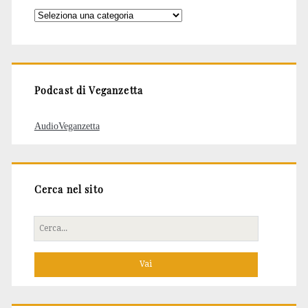
Categorie
degli
articoli
Podcast di Veganzetta
AudioVeganzetta
Cerca nel sito
Cerca
per: