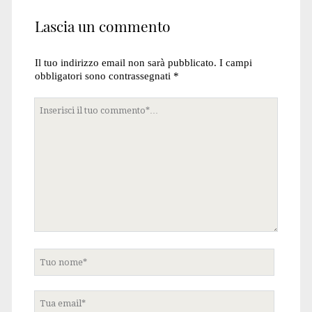
Lascia un commento
Il tuo indirizzo email non sarà pubblicato.
I campi
obbligatori sono contrassegnati
*
Tuo
commento
Tuo
nome
Tua
email