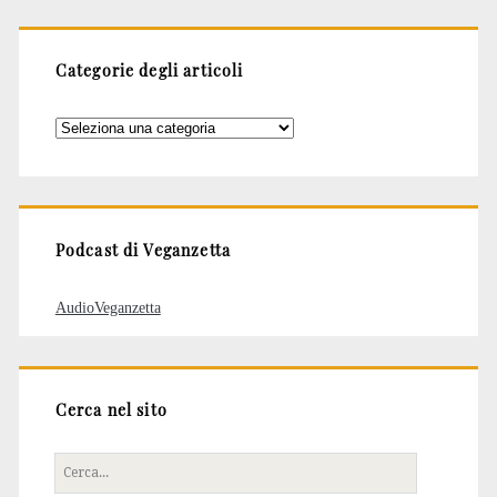
Categorie degli articoli
Categorie
degli
articoli
Podcast di Veganzetta
AudioVeganzetta
Cerca nel sito
Cerca
per: