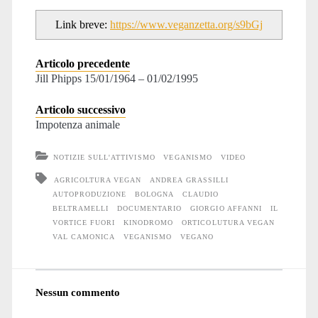
Link breve:
https://www.veganzetta.org/s9bGj
Articolo precedente
Jill Phipps 15/01/1964 – 01/02/1995
Articolo successivo
Impotenza animale
NOTIZIE SULL'ATTIVISMO
VEGANISMO
VIDEO
AGRICOLTURA VEGAN
ANDREA GRASSILLI
AUTOPRODUZIONE
BOLOGNA
CLAUDIO
BELTRAMELLI
DOCUMENTARIO
GIORGIO AFFANNI
IL
VORTICE FUORI
KINODROMO
ORTICOLUTURA VEGAN
VAL CAMONICA
VEGANISMO
VEGANO
Nessun commento