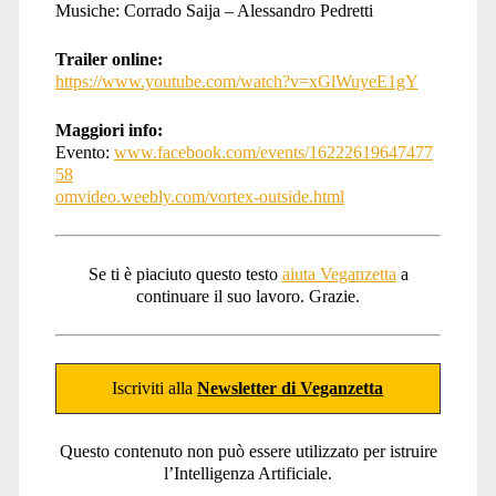
Musiche: Corrado Saija – Alessandro Pedretti
Trailer online:
https://www.youtube.com/watch?v=xGlWuyeE1gY
Maggiori info:
Evento:
www.facebook.com/events/16222619647477
58
omvideo.weebly.com/vortex-outside.html
Se ti è piaciuto questo testo
aiuta Veganzetta
a
continuare il suo lavoro. Grazie.
Iscriviti alla
Newsletter di Veganzetta
Questo contenuto non può essere utilizzato per istruire
l’Intelligenza Artificiale.