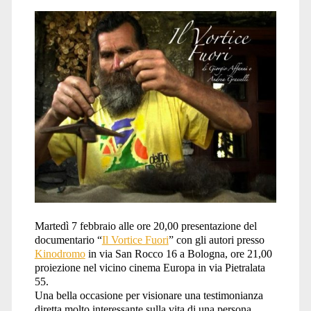
Martedì 7 febbraio alle ore 20,00 presentazione del
documentario “
Il Vortice Fuori
” con gli autori presso
Kinodromo
in via San Rocco 16 a Bologna, ore 21,00
proiezione nel vicino cinema Europa in via Pietralata
55.
Una bella occasione per visionare una testimonianza
diretta molto interessante sulla vita di una persona