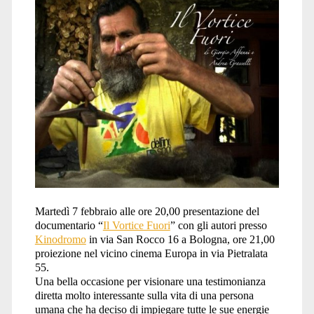
fuori</span>
Martedì 7 febbraio alle ore 20,00 presentazione del
documentario “
Il Vortice Fuori
” con gli autori presso
Kinodromo
in via San Rocco 16 a Bologna, ore 21,00
proiezione nel vicino cinema Europa in via Pietralata
55.
Una bella occasione per visionare una testimonianza
diretta molto interessante sulla vita di una persona
umana che ha deciso di impiegare tutte le sue energie