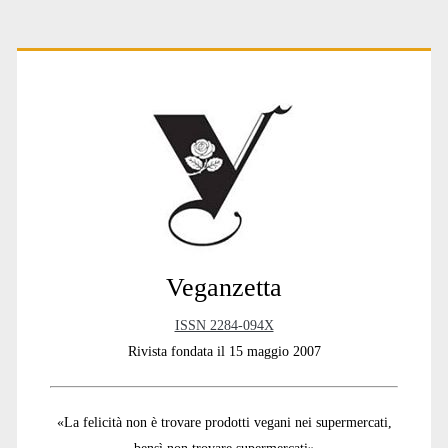
Primary
Sidebar
Veganzetta
ISSN 2284-094X
Rivista fondata il 15 maggio 2007
«La felicità non è trovare prodotti vegani nei supermercati,