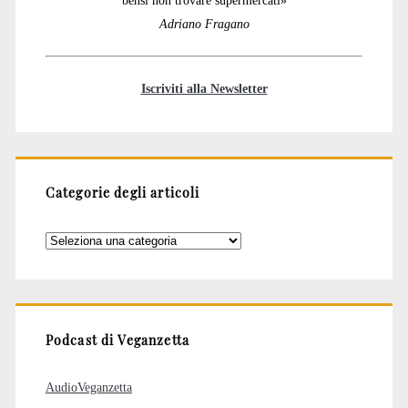
bensì non trovare supermercati»
Adriano Fragano
Iscriviti alla Newsletter
Categorie degli articoli
Categorie
degli
articoli
Podcast di Veganzetta
AudioVeganzetta