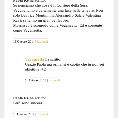
Paola Re
ha scritto:
Se pensiamo che cosa è Il Corriere della Sera,
Veggoanchio è certamente una luce nelle tenebre. Non
solo Beatrice Montini ma Alessandro Sala e Valentina
Ravizza fanno un gran bel lavoro.
Morrissey è scomodo come Veganzetta. Ed è coerente
come Veganzetta.
18 Ottobre, 2014
Rispondi
Veganzetta
ha scritto:
Grazie Paola ma ormai si è capito che tu non sei
obiettiva :=D
18 Ottobre, 2014
Rispondi
Paola Re
ha scritto:
Però sono sincera…
18 Ottobre, 2014
Rispondi