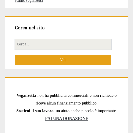
AudioVeganzetta
Cerca nel sito
Cerca
per:
Veganzetta
non ha pubblicità commerciali e non richiede o
riceve alcun finanziamento pubblico.
Sostieni il suo lavoro
: un aiuto anche piccolo è importante.
FAI UNA DONAZIONE