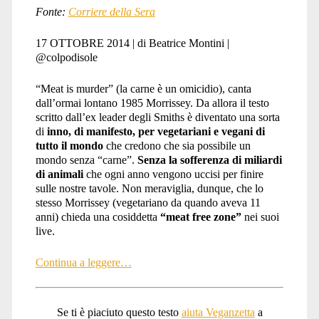
Fonte:
Corriere della Sera
17 OTTOBRE 2014 | di Beatrice Montini |
@colpodisole
“Meat is murder” (la carne è un omicidio), canta
dall’ormai lontano 1985 Morrissey. Da allora il testo
scritto dall’ex leader degli Smiths è diventato una sorta
di
inno, di manifesto, per vegetariani e vegani di
tutto il mondo
che credono che sia possibile un
mondo senza “carne”.
Senza la sofferenza di miliardi
di animali
che ogni anno vengono uccisi per finire
sulle nostre tavole. Non meraviglia, dunque, che lo
stesso Morrissey (vegetariano da quando aveva 11
anni) chieda una cosiddetta
“meat free zone”
nei suoi
live.
Continua a leggere…
Se ti è piaciuto questo testo
aiuta Veganzetta
a