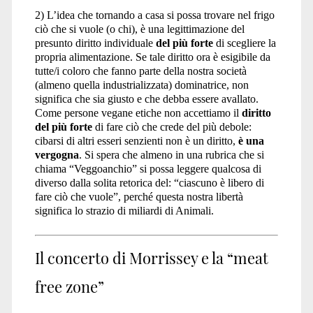
2) L’idea che tornando a casa si possa trovare nel frigo
ciò che si vuole (o chi), è una legittimazione del
presunto diritto individuale
del più forte
di scegliere la
propria alimentazione. Se tale diritto ora è esigibile da
tutte/i coloro che fanno parte della nostra società
(almeno quella industrializzata) dominatrice, non
significa che sia giusto e che debba essere avallato.
Come persone vegane etiche non accettiamo il
diritto
del più forte
di fare ciò che crede del più debole:
cibarsi di altri esseri senzienti non è un diritto,
è una
vergogna
. Si spera che almeno in una rubrica che si
chiama “Veggoanchio” si possa leggere qualcosa di
diverso dalla solita retorica del: “ciascuno è libero di
fare ciò che vuole”, perché questa nostra libertà
significa lo strazio di miliardi di Animali.
Il concerto di Morrissey e la “meat
free zone”