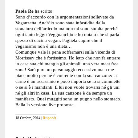
Paola Re
ha scritto:
Sono d’accordo con le argomentazioni sollevate da
Veganzetta. Anch’io sono stata infastidita dalla
stonatura dell’articolo ma non mi sono stupita perché
ogni tanto leggo Veggoanchio e ho notato che si parla
spesso di cucina vegan. Fagliela capire che il
veganismo non è una dieta…
Comunque vale la pena soffermarsi sulla vicenda di
Morrissey che è fortissimo. Ho letto che non fa entrare
in casa sua chi mangia gli animali: una vera meat free
zone! Sarà pure un personaggio eccessivo ma a me
piace molto perché è coerente con la sua canzone: la
carne è un assassinio e poco importa se lo si commette
o se si è i mandanti. E lui non vuole trovarsi né gli uni
né gli altri in casa. La sua canzone è da sempre un
manifesto. Quei muggiti sono un pugno nello stomaco.
Bella la versione live proposta.
18 Ottobre, 2014
Rispondi