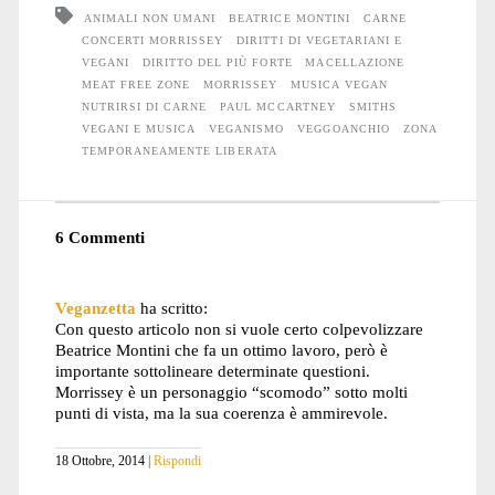
ANIMALI NON UMANI
BEATRICE MONTINI
CARNE
CONCERTI MORRISSEY
DIRITTI DI VEGETARIANI E
VEGANI
DIRITTO DEL PIÙ FORTE
MACELLAZIONE
MEAT FREE ZONE
MORRISSEY
MUSICA VEGAN
NUTRIRSI DI CARNE
PAUL MCCARTNEY
SMITHS
VEGANI E MUSICA
VEGANISMO
VEGGOANCHIO
ZONA
TEMPORANEAMENTE LIBERATA
6 Commenti
Veganzetta
ha scritto:
Con questo articolo non si vuole certo colpevolizzare
Beatrice Montini che fa un ottimo lavoro, però è
importante sottolineare determinate questioni.
Morrissey è un personaggio “scomodo” sotto molti
punti di vista, ma la sua coerenza è ammirevole.
18 Ottobre, 2014
Rispondi