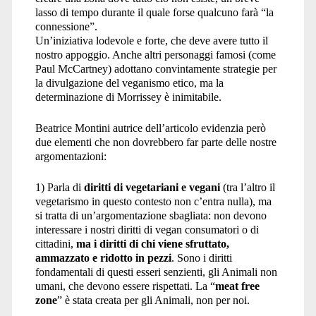
lasso di tempo durante il quale forse qualcuno farà “la
connessione”.
Un’iniziativa lodevole e forte, che deve avere tutto il
nostro appoggio. Anche altri personaggi famosi (come
Paul McCartney) adottano convintamente strategie per
la divulgazione del veganismo etico, ma la
determinazione di Morrissey è inimitabile.
Beatrice Montini autrice dell’articolo evidenzia però
due elementi che non dovrebbero far parte delle nostre
argomentazioni:
1) Parla di
diritti di vegetariani e vegani
(tra l’altro il
vegetarismo in questo contesto non c’entra nulla), ma
si tratta di un’argomentazione sbagliata: non devono
interessare i nostri diritti di vegan consumatori o di
cittadini,
ma i diritti di chi viene sfruttato,
ammazzato e ridotto in pezzi
. Sono i diritti
fondamentali di questi esseri senzienti, gli Animali non
umani, che devono essere rispettati. La “
meat free
zone
” è stata creata per gli Animali, non per noi.