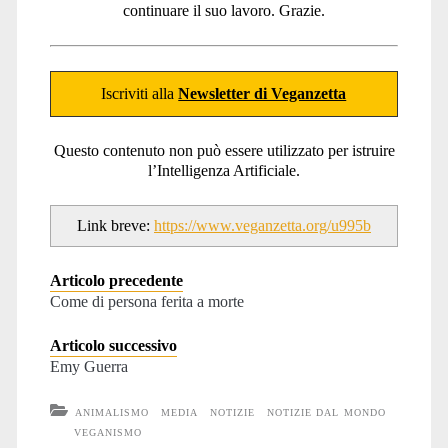
continuare il suo lavoro. Grazie.
Iscriviti alla
Newsletter di Veganzetta
Questo contenuto non può essere utilizzato per istruire
l’Intelligenza Artificiale.
Link breve:
https://www.veganzetta.org/u995b
Articolo precedente
Come di persona ferita a morte
Articolo successivo
Emy Guerra
ANIMALISMO
MEDIA
NOTIZIE
NOTIZIE DAL MONDO
VEGANISMO