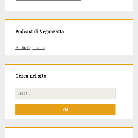
degli
articoli
Podcast di Veganzetta
AudioVeganzetta
Cerca nel sito
Cerca
per: