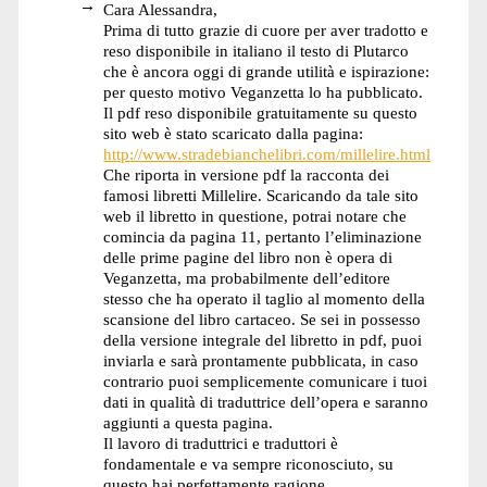
Cara Alessandra,
Prima di tutto grazie di cuore per aver tradotto e
reso disponibile in italiano il testo di Plutarco
che è ancora oggi di grande utilità e ispirazione:
per questo motivo Veganzetta lo ha pubblicato.
Il pdf reso disponibile gratuitamente su questo
sito web è stato scaricato dalla pagina:
http://www.stradebianchelibri.com/millelire.html
Che riporta in versione pdf la racconta dei
famosi libretti Millelire. Scaricando da tale sito
web il libretto in questione, potrai notare che
comincia da pagina 11, pertanto l’eliminazione
delle prime pagine del libro non è opera di
Veganzetta, ma probabilmente dell’editore
stesso che ha operato il taglio al momento della
scansione del libro cartaceo. Se sei in possesso
della versione integrale del libretto in pdf, puoi
inviarla e sarà prontamente pubblicata, in caso
contrario puoi semplicemente comunicare i tuoi
dati in qualità di traduttrice dell’opera e saranno
aggiunti a questa pagina.
Il lavoro di traduttrici e traduttori è
fondamentale e va sempre riconosciuto, su
questo hai perfettamente ragione.