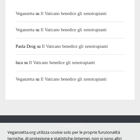
Veganzetta
su
Il Vaticano benedice gli xenotrapianti
Veganzetta
su
Il Vaticano benedice gli xenotrapianti
Paola Drog
su
Il Vaticano benedice gli xenotrapianti
luca
su
Il Vaticano benedice gli xenotrapianti
Veganzetta
su
Il Vaticano benedice gli xenotrapianti
Veganzetta
Veganzetta.org utilizza cookie solo per le proprie funzionalità
Notizie dal mondo vegan e antispecista
tecniche, di protezione e statistiche (interne), non vi sono altri