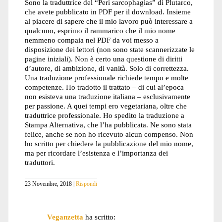
Sono la traduttrice del “Peri sarcophagias” di Plutarco,
che avete pubblicato in PDF per il download. Insieme
al piacere di sapere che il mio lavoro può interessare a
qualcuno, esprimo il rammarico che il mio nome
nemmeno compaia nel PDF da voi messo a
disposizione dei lettori (non sono state scannerizzate le
pagine iniziali). Non è certo una questione di diritti
d’autore, di ambizione, di vanità. Solo di correttezza.
Una traduzione professionale richiede tempo e molte
competenze. Ho tradotto il trattato – di cui al’epoca
non esisteva una traduzione italiana – esclusivamente
per passione. A quei tempi ero vegetariana, oltre che
traduttrice professionale. Ho spedito la traduzione a
Stampa Alternativa, che l’ha pubblicata. Ne sono stata
felice, anche se non ho ricevuto alcun compenso. Non
ho scritto per chiedere la pubblicazione del mio nome,
ma per ricordare l’esistenza e l’importanza dei
traduttori.
23 Novembre, 2018
Rispondi
Veganzetta
ha scritto: