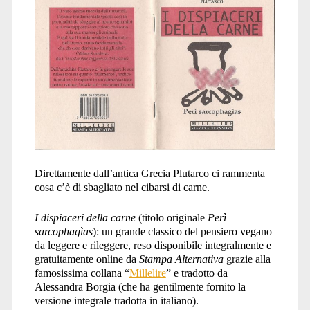
Direttamente dall’antica Grecia Plutarco ci rammenta
cosa c’è di sbagliato nel cibarsi di carne.
I dispiaceri della carne
(titolo originale
Perì
sarcophagìas
): un grande classico del pensiero vegano
da leggere e rileggere, reso disponibile integralmente e
gratuitamente online da
Stampa Alternativa
grazie alla
famosissima collana “
Millelire
” e tradotto da
Alessandra Borgia (che ha gentilmente fornito la
versione integrale tradotta in italiano).