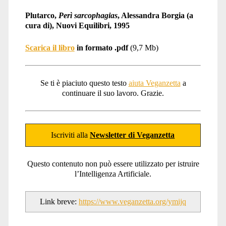
Plutarco,
Perì sarcophagias
, Alessandra Borgia (a
cura di), Nuovi Equilibri, 1995
Scarica il libro
in formato .pdf
(9,7 Mb)
Se ti è piaciuto questo testo
aiuta Veganzetta
a
continuare il suo lavoro. Grazie.
Iscriviti alla
Newsletter di Veganzetta
Questo contenuto non può essere utilizzato per istruire
l’Intelligenza Artificiale.
Link breve:
https://www.veganzetta.org/ymijq