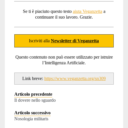
Se ti è piaciuto questo testo
aiuta Veganzetta
a
continuare il suo lavoro. Grazie.
Iscriviti alla
Newsletter di Veganzetta
Questo contenuto non può essere utilizzato per istruire
l’Intelligenza Artificiale.
Link breve:
https://www.veganzetta.org/sn309
Articolo precedente
Il dovere nello sguardo
Articolo successivo
Nosologia militaris