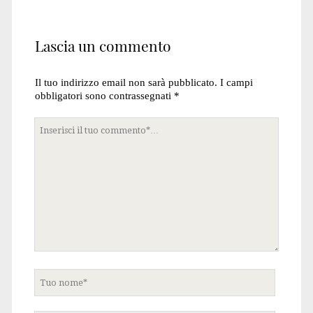
Lascia un commento
Il tuo indirizzo email non sarà pubblicato.
I campi
obbligatori sono contrassegnati
*
Tuo
commento
Tuo
nome