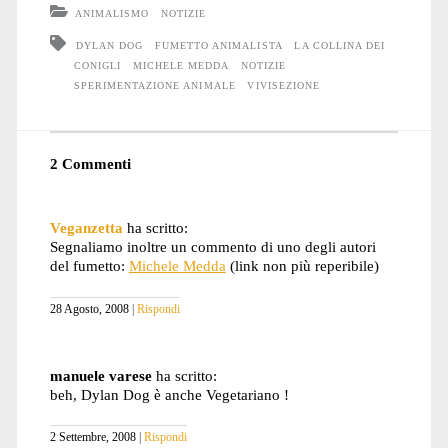
ANIMALISMO
NOTIZIE
DYLAN DOG
FUMETTO ANIMALISTA
LA COLLINA DEI
CONIGLI
MICHELE MEDDA
NOTIZIE
SPERIMENTAZIONE ANIMALE
VIVISEZIONE
2 Commenti
Veganzetta
ha scritto:
Segnaliamo inoltre un commento di uno degli autori
del fumetto:
Michele Medda
(link non più reperibile)
28 Agosto, 2008
Rispondi
manuele varese
ha scritto:
beh, Dylan Dog è anche Vegetariano !
2 Settembre, 2008
Rispondi