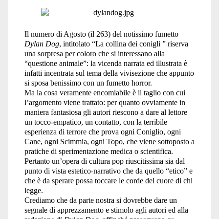
Il numero di Agosto (il 263) del notissimo fumetto
Dylan Dog
, intitolato “La collina dei conigli ” riserva
una sorpresa per coloro che si interessano alla
“questione animale”: la vicenda narrata ed illustrata è
infatti incentrata sul tema della vivisezione che appunto
si sposa benissimo con un fumetto horror.
Ma la cosa veramente encomiabile è il taglio con cui
l’argomento viene trattato: per quanto ovviamente in
maniera fantasiosa gli autori riescono a dare al lettore
un tocco-empatico, un contatto, con la terribile
esperienza di terrore che prova ogni Coniglio, ogni
Cane, ogni Scimmia, ogni Topo, che viene sottoposto a
pratiche di sperimentazione medica o scientifica.
Pertanto un’opera di cultura pop riuscitissima sia dal
punto di vista estetico-narrativo che da quello “etico” e
che è da sperare possa toccare le corde del cuore di chi
legge.
Crediamo che da parte nostra si dovrebbe dare un
segnale di apprezzamento e stimolo agli autori ed alla