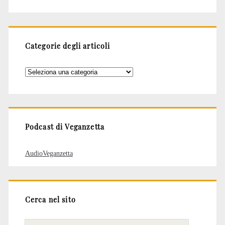
Categorie degli articoli
Categorie
degli
articoli
Podcast di Veganzetta
AudioVeganzetta
Cerca nel sito