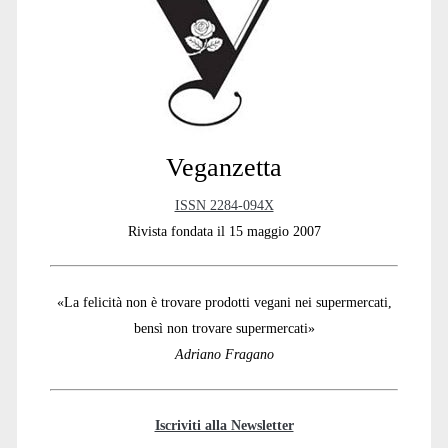
Sidebar
Veganzetta
ISSN 2284-094X
Rivista fondata il 15 maggio 2007
«La felicità non è trovare prodotti vegani nei supermercati,
bensì non trovare supermercati»
Adriano Fragano
Iscriviti alla Newsletter