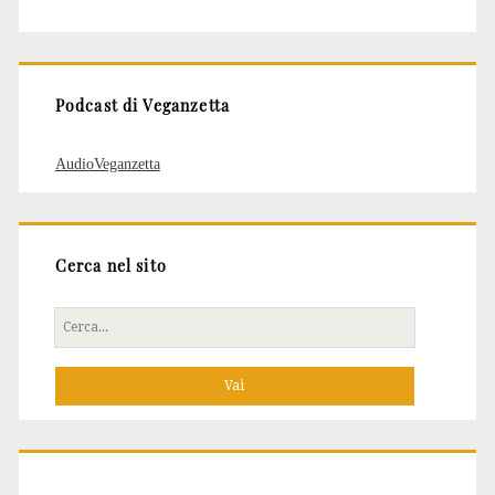
degli
articoli
Podcast di Veganzetta
AudioVeganzetta
Cerca nel sito
Cerca
per: