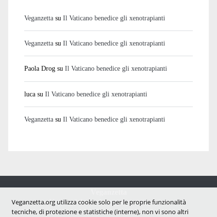
Veganzetta
su
Il Vaticano benedice gli xenotrapianti
Veganzetta
su
Il Vaticano benedice gli xenotrapianti
Paola Drog
su
Il Vaticano benedice gli xenotrapianti
luca
su
Il Vaticano benedice gli xenotrapianti
Veganzetta
su
Il Vaticano benedice gli xenotrapianti
Veganzetta
Veganzetta.org utilizza cookie solo per le proprie funzionalità
Notizie dal mondo vegan e antispecista
tecniche, di protezione e statistiche (interne), non vi sono altri