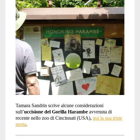
Tamara Sandrin scrive alcune considerazioni
sull’
uccisione del Gorilla Harambe
avvenuta di
recente nello zoo di Cincinnati (USA),
qui la sua triste
storia
.