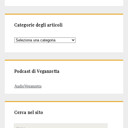
Categorie degli articoli
Categorie
degli
articoli
Podcast di Veganzetta
AudioVeganzetta
Cerca nel sito
Cerca