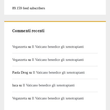
89.159 feed subscribers
Commenti recenti
Veganzetta
su
Il Vaticano benedice gli xenotrapianti
Veganzetta
su
Il Vaticano benedice gli xenotrapianti
Paola Drog
su
Il Vaticano benedice gli xenotrapianti
luca
su
Il Vaticano benedice gli xenotrapianti
Veganzetta
su
Il Vaticano benedice gli xenotrapianti