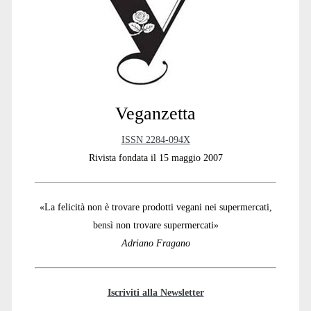
Sidebar
Veganzetta
ISSN 2284-094X
Rivista fondata il 15 maggio 2007
«La felicità non è trovare prodotti vegani nei supermercati,
bensì non trovare supermercati»
Adriano Fragano
Iscriviti alla Newsletter