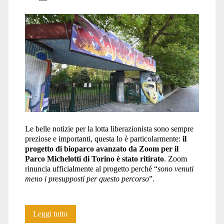
comilla</span>
Le belle notizie per la lotta liberazionista sono sempre
preziose e importanti, questa lo è particolarmente:
il
progetto di bioparco avanzato da Zoom per il
Parco Michelotti di Torino è stato ritirato
. Zoom
rinuncia ufficialmente al progetto perché “
sono venuti
meno i presupposti per questo percorso
”.
Il
Leggi tutto