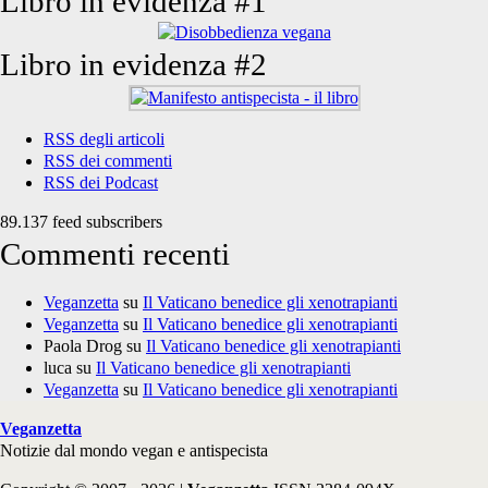
Libro in evidenza #1
Libro in evidenza #2
RSS degli articoli
RSS dei commenti
RSS dei Podcast
89.137 feed subscribers
Commenti recenti
Veganzetta
su
Il Vaticano benedice gli xenotrapianti
Veganzetta
su
Il Vaticano benedice gli xenotrapianti
Paola Drog
su
Il Vaticano benedice gli xenotrapianti
luca
su
Il Vaticano benedice gli xenotrapianti
Veganzetta
su
Il Vaticano benedice gli xenotrapianti
Veganzetta
Notizie dal mondo vegan e antispecista