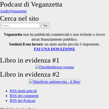
degli
Podcast di Veganzetta
articoli
AudioVeganzetta
Cerca nel sito
Cerca
per:
Veganzetta
non ha pubblicità commerciali e non richiede o riceve
alcun finanziamento pubblico.
Sostieni il suo lavoro
: un aiuto anche piccolo è importante.
FAI UNA DONAZIONE
Libro in evidenza #1
Libro in evidenza #2
RSS degli articoli
RSS dei commenti
RSS dei Podcast