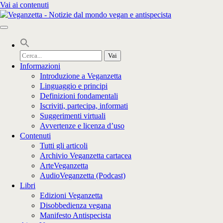
Vai ai contenuti
Cerca
per:
Informazioni
Introduzione a Veganzetta
Linguaggio e principi
Definizioni fondamentali
Iscriviti, partecipa, informati
Suggerimenti virtuali
Avvertenze e licenza d’uso
Contenuti
Tutti gli articoli
Archivio Veganzetta cartacea
ArteVeganzetta
AudioVeganzetta (Podcast)
Libri
Edizioni Veganzetta
Disobbedienza vegana
Manifesto Antispecista