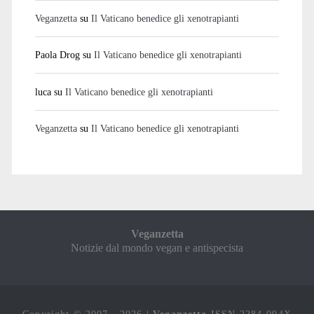
Veganzetta
su
Il Vaticano benedice gli xenotrapianti
Paola Drog
su
Il Vaticano benedice gli xenotrapianti
luca
su
Il Vaticano benedice gli xenotrapianti
Veganzetta
su
Il Vaticano benedice gli xenotrapianti
Veganzetta
Notizie dal mondo vegan e antispecista