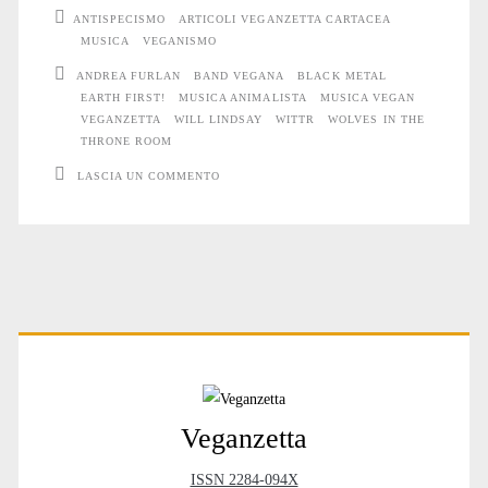
WITTR
ANTISPECISMO
ARTICOLI VEGANZETTA CARTACEA
MUSICA
VEGANISMO
ANDREA FURLAN
BAND VEGANA
BLACK METAL
EARTH FIRST!
MUSICA ANIMALISTA
MUSICA VEGAN
VEGANZETTA
WILL LINDSAY
WITTR
WOLVES IN THE
THRONE ROOM
LASCIA UN COMMENTO
Primary
Sidebar
Veganzetta
ISSN 2284-094X