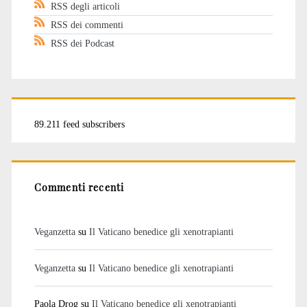
RSS degli articoli
RSS dei commenti
RSS dei Podcast
89.211 feed subscribers
Commenti recenti
Veganzetta
su
Il Vaticano benedice gli xenotrapianti
Veganzetta
su
Il Vaticano benedice gli xenotrapianti
Paola Drog
su
Il Vaticano benedice gli xenotrapianti