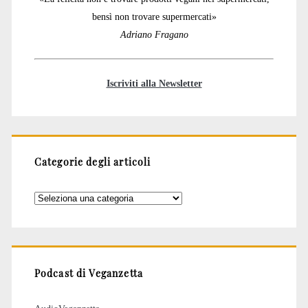
bensì non trovare supermercati»
Adriano Fragano
Iscriviti alla Newsletter
Categorie degli articoli
Categorie
degli
articoli
Podcast di Veganzetta