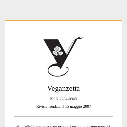
Primary
Sidebar
Veganzetta
ISSN 2284-094X
Rivista fondata il 15 maggio 2007
«La felicità non è trovare prodotti vegani nei supermercati,