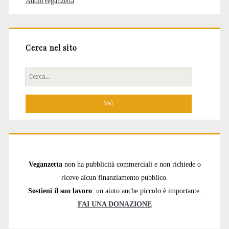
AudioVeganzetta
Cerca nel sito
Cerca
per:
Veganzetta
non ha pubblicità commerciali e non richiede o
riceve alcun finanziamento pubblico.
Sostieni il suo lavoro
: un aiuto anche piccolo è importante.
FAI UNA DONAZIONE