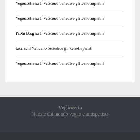
Veganzetta
su
Il Vaticano benedice gli xenotrapianti
Veganzetta
su
Il Vaticano benedice gli xenotrapianti
Paola Drog
su
Il Vaticano benedice gli xenotrapianti
luca
su
Il Vaticano benedice gli xenotrapianti
Veganzetta
su
Il Vaticano benedice gli xenotrapianti
Veganzetta
Notizie dal mondo vegan e antispecista