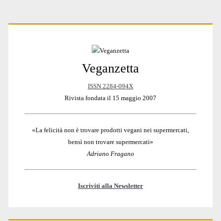
Primary
Veganzetta
Sidebar
ISSN 2284-094X
Rivista fondata il 15 maggio 2007
«La felicità non è trovare prodotti vegani nei supermercati,
bensì non trovare supermercati»
Adriano Fragano
Iscriviti alla Newsletter