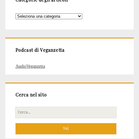
Categorie
degli
articoli
Podcast di Veganzetta
AudioVeganzetta
Cerca nel sito
Cerca
per: