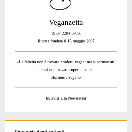
Veganzetta
ISSN 2284-094X
Rivista fondata il 15 maggio 2007
«La felicità non è trovare prodotti vegani nei supermercati,
bensì non trovare supermercati»
Adriano Fragano
Iscriviti alla Newsletter
Categorie degli articoli