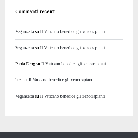
Commenti recenti
Veganzetta
su
Il Vaticano benedice gli xenotrapianti
Veganzetta
su
Il Vaticano benedice gli xenotrapianti
Paola Drog
su
Il Vaticano benedice gli xenotrapianti
luca
su
Il Vaticano benedice gli xenotrapianti
Veganzetta
su
Il Vaticano benedice gli xenotrapianti