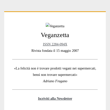
Primary
Sidebar
Veganzetta
ISSN 2284-094X
Rivista fondata il 15 maggio 2007
«La felicità non è trovare prodotti vegani nei supermercati,
bensì non trovare supermercati»
Adriano Fragano
Iscriviti alla Newsletter