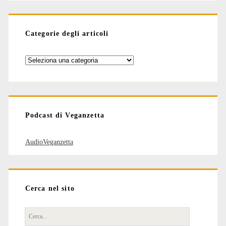
Categorie degli articoli
Categorie
degli
articoli
Podcast di Veganzetta
AudioVeganzetta
Cerca nel sito
Cerca