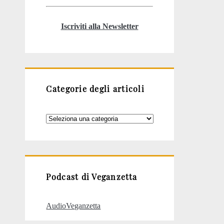
Iscriviti alla Newsletter
Categorie degli articoli
Categorie
degli
articoli
Podcast di Veganzetta
AudioVeganzetta