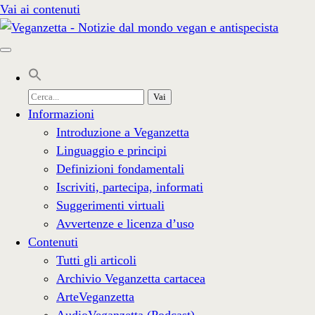
Vai ai contenuti
Cerca
per:
Informazioni
Introduzione a Veganzetta
Linguaggio e principi
Definizioni fondamentali
Iscriviti, partecipa, informati
Suggerimenti virtuali
Avvertenze e licenza d’uso
Contenuti
Tutti gli articoli
Archivio Veganzetta cartacea
ArteVeganzetta
AudioVeganzetta (Podcast)