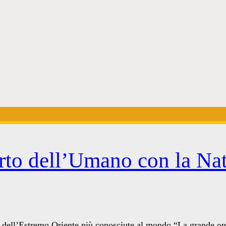
orto dell’Umano con la Na
e dell’Estremo Oriente più conosciute al mondo “La grande o