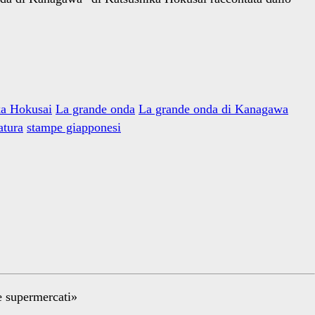
ka Hokusai
La grande onda
La grande onda di Kanagawa
atura
stampe giapponesi
re supermercati»