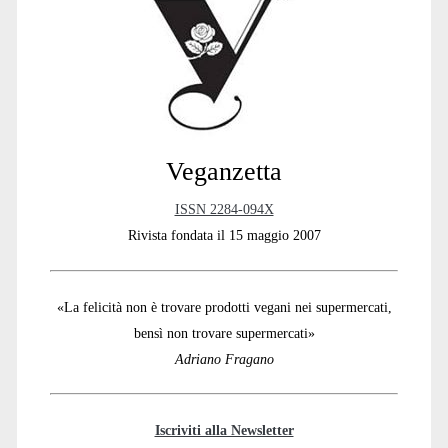
Sidebar
Veganzetta
ISSN 2284-094X
Rivista fondata il 15 maggio 2007
«La felicità non è trovare prodotti vegani nei supermercati,
bensì non trovare supermercati»
Adriano Fragano
Iscriviti alla Newsletter