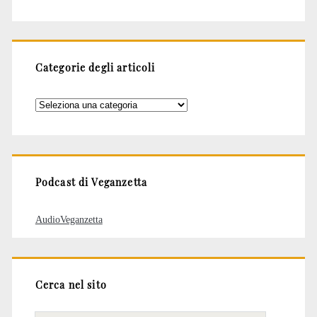
Categorie degli articoli
Categorie
degli
articoli
Podcast di Veganzetta
AudioVeganzetta
Cerca nel sito