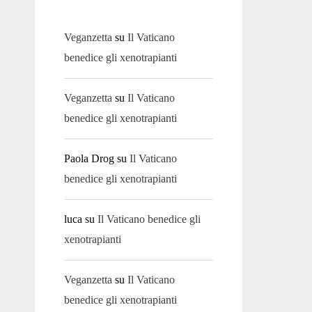
Veganzetta
su
Il Vaticano
benedice gli xenotrapianti
Veganzetta
su
Il Vaticano
benedice gli xenotrapianti
Paola Drog
su
Il Vaticano
benedice gli xenotrapianti
luca
su
Il Vaticano benedice gli
xenotrapianti
Veganzetta
su
Il Vaticano
benedice gli xenotrapianti