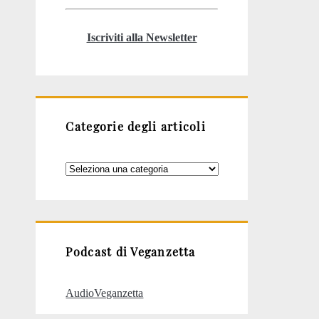
Iscriviti alla Newsletter
Categorie degli articoli
Categorie
degli
articoli
Podcast di Veganzetta
AudioVeganzetta