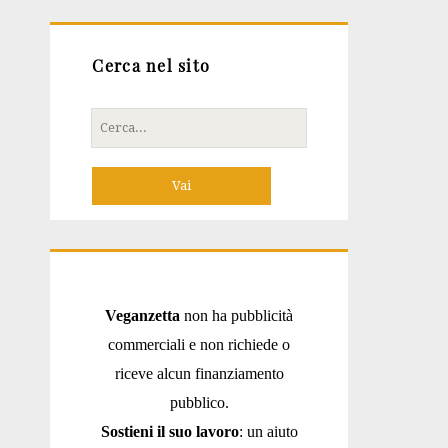
Cerca nel sito
Cerca
per:
Veganzetta
non ha pubblicità
commerciali e non richiede o
riceve alcun finanziamento
pubblico.
Sostieni il suo lavoro
: un aiuto