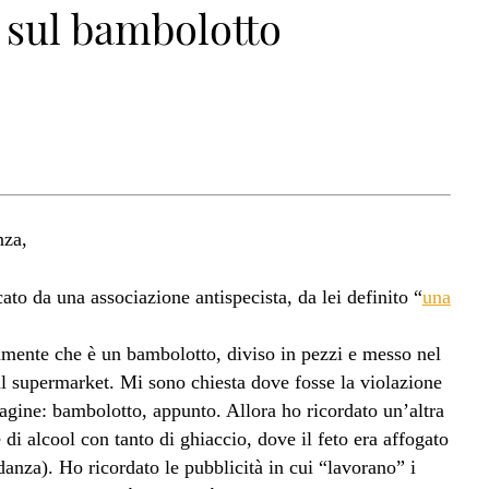
i sul bambolotto
nza,
ato da una associazione antispecista, da lei definito “
una
amente che è un bambolotto, diviso in pezzi e messo nel
al supermarket. Mi sono chiesta dove fosse la violazione
magine: bambolotto, appunto. Allora ho ricordato un’altra
e di alcool con tanto di ghiaccio, dove il feto era affogato
anza). Ho ricordato le pubblicità in cui “lavorano” i