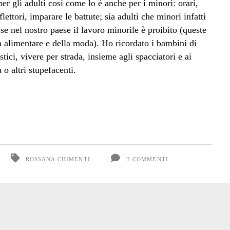
er gli adulti così come lo è anche per i minori: orari,
flettori, imparare le battute; sia adulti che minori infatti
e nel nostro paese il lavoro minorile è proibito (queste
ia alimentare e della moda). Ho ricordato i bambini di
stici, vivere per strada, insieme agli spacciatori e ai
 o altri stupefacenti.
ROSSANA CHIMENTI
3 COMMENTI