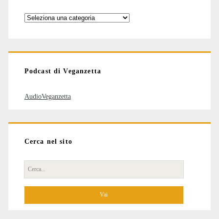
Categorie
degli
articoli
Podcast di Veganzetta
AudioVeganzetta
Cerca nel sito
Cerca
per: