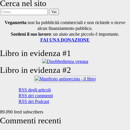
Cerca nel sito
Cerca
per:
Veganzetta
non ha pubblicità commerciali e non richiede o riceve
alcun finanziamento pubblico.
Sostieni il suo lavoro
: un aiuto anche piccolo è importante.
FAI UNA DONAZIONE
Libro in evidenza #1
Libro in evidenza #2
RSS degli articoli
RSS dei commenti
RSS dei Podcast
89.090 feed subscribers
Commenti recenti