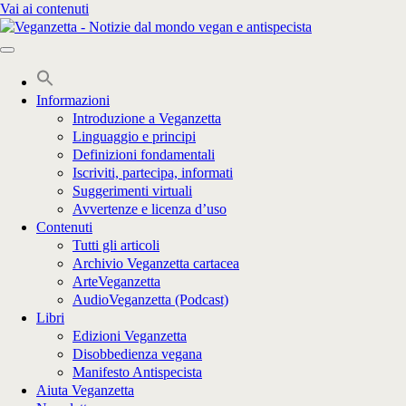
Vai ai contenuti
Informazioni
Introduzione a Veganzetta
Linguaggio e principi
Definizioni fondamentali
Iscriviti, partecipa, informati
Suggerimenti virtuali
Avvertenze e licenza d’uso
Contenuti
Tutti gli articoli
Archivio Veganzetta cartacea
ArteVeganzetta
AudioVeganzetta (Podcast)
Libri
Edizioni Veganzetta
Disobbedienza vegana
Manifesto Antispecista
Aiuta Veganzetta